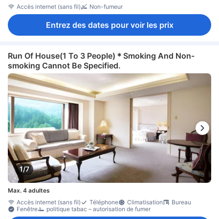
Accès internet (sans fil)
Non-fumeur
Entrez des dates pour voir les prix
Run Of House(1 To 3 People)＊Smoking And Non-
smoking Cannot Be Specified.
1/7
Max. 4 adultes
Accès internet (sans fil)
Téléphone
Climatisation
Bureau
Fenêtre
politique tabac – autorisation de fumer