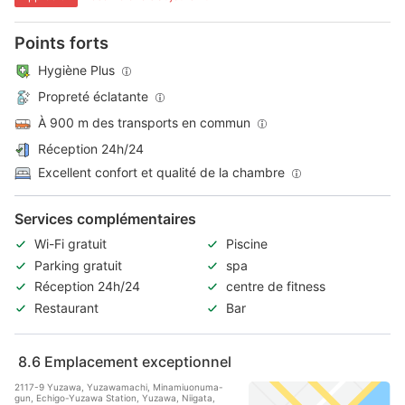
Points forts
Hygiène Plus
Propreté éclatante
À 900 m des transports en commun
Réception 24h/24
Excellent confort et qualité de la chambre
Services complémentaires
Wi-Fi gratuit
Piscine
Parking gratuit
spa
Réception 24h/24
centre de fitness
Restaurant
Bar
8.6
Emplacement exceptionnel
2117-9 Yuzawa, Yuzawamachi, Minamiuonuma-
gun, Echigo-Yuzawa Station, Yuzawa, Niigata,