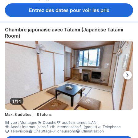
Entrez des dates pour voir les prix
Chambre japonaise avec Tatami (Japanese Tatami
Room)
1/14
Max. 8 adultes
8 futons
vue : Montagne
Douche
accès internet (LAN)
Accès internet (sans fil)
Internet sans fil (gratuit)
Téléphone
Télévision
Chauffage
chaussons
Climatisation