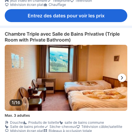
jeux vidéo en chambre
Téléphone
Télévision
télévision écran plat
Chauffage
Entrez des dates pour voir les prix
Chambre Triple avec Salle de Bains Privative (Triple
Room with Private Bathroom)
1/16
Max. 3 adultes
Douche
Produits de toilette
salle de bains commune
Salle de bains privée
Sèche-cheveux
Télévision câble/satellite
télévision écran plat
Rideaux à occlusion totale