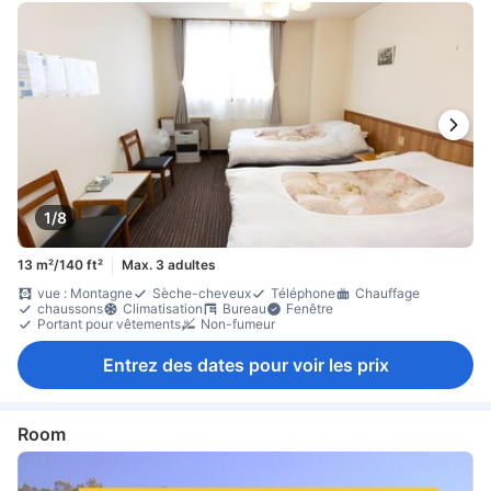
1/8
13 m²/140 ft²
Max. 3 adultes
vue : Montagne
Sèche-cheveux
Téléphone
Chauffage
chaussons
Climatisation
Bureau
Fenêtre
Portant pour vêtements
Non-fumeur
Entrez des dates pour voir les prix
Room