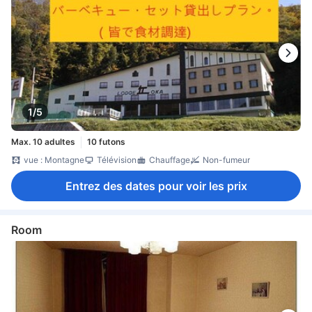
1/5
Max. 10 adultes
10 futons
vue : Montagne
Télévision
Chauffage
Non-fumeur
Entrez des dates pour voir les prix
Room