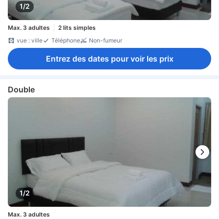
1/2
Max. 3 adultes
2 lits simples
vue : ville
Téléphone
Non-fumeur
Entrez des dates pour voir les prix
Double
1/2
Max. 3 adultes