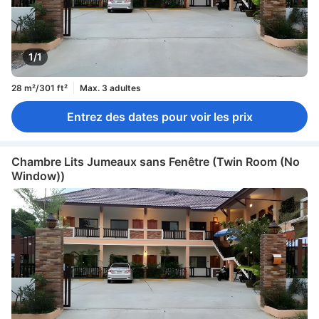
1/1
28 m²/301 ft²
Max. 3 adultes
Entrez des dates pour voir les prix
Chambre Lits Jumeaux sans Fenêtre (Twin Room (No
Window))