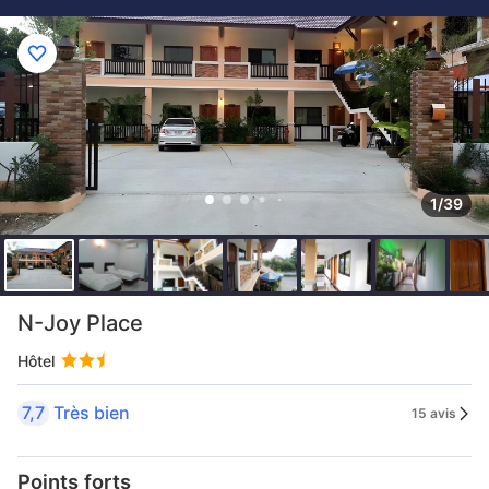
1/39
N-Joy Place
Hôtel
7,7
Très bien
15 avis
Points forts