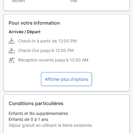
laotien
thaï
Pour votre information
Arrivée / Départ
Check-In à partir de
12:00 PM
Check-Out jusqu'à
12:00 PM
Réception ouverte jusqu'à
12:00 AM
Afficher plus d'options
Conditions particulières
Enfants et lits supplémentaires
Enfants de 0 à 1 ans
Séjour gratuit en utilisant la literie existante.
Les lits supplémentaires dépendent de la chambre que