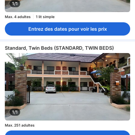
1/1
Max. 4 adultes
1 lit simple
Entrez des dates pour voir les prix
Standard, Twin Beds (STANDARD, TWIN BEDS)
1/1
Max. 251 adultes