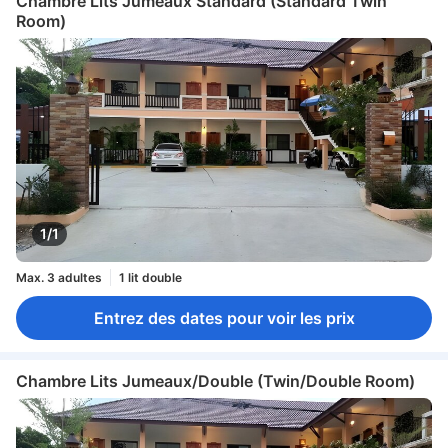
Chambre Lits Jumeaux Standard (Standard Twin
Room)
1/1
Max. 3 adultes
1 lit double
Entrez des dates pour voir les prix
Chambre Lits Jumeaux/Double (Twin/Double Room)