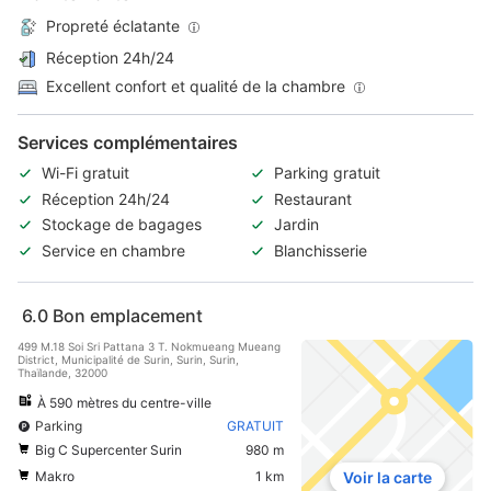
Propreté éclatante
Réception 24h/24
Excellent confort et qualité de la chambre
Services complémentaires
Wi-Fi gratuit
Parking gratuit
Réception 24h/24
Restaurant
Stockage de bagages
Jardin
Service en chambre
Blanchisserie
6.0
Bon emplacement
499 M.18 Soi Sri Pattana 3 T. Nokmueang Mueang
District, Municipalité de Surin, Surin, Surin,
Thaïlande, 32000
À 590 mètres du centre-ville
Parking
GRATUIT
Big C Supercenter Surin
980 m
Makro
1 km
Voir la carte