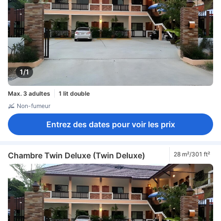
1/1
Max. 3 adultes
1 lit double
Non-fumeur
Entrez des dates pour voir les prix
Chambre Twin Deluxe (Twin Deluxe)
28 m²/301 ft²