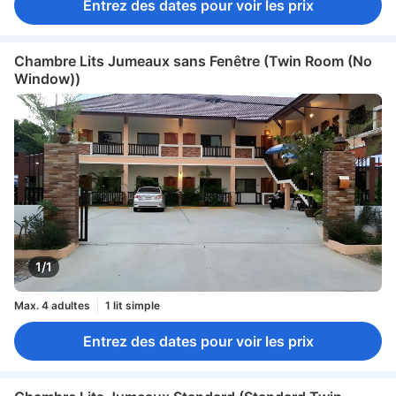
Entrez des dates pour voir les prix
Chambre Lits Jumeaux sans Fenêtre (Twin Room (No
Window))
1/1
Max. 4 adultes
1 lit simple
Entrez des dates pour voir les prix