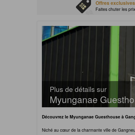
Offres exclusives
Faites chuter les pri
Plus de détails sur
Myunganae Guestho
Découvrez le
Myunganae Guesthouse
à Gang
Niché au cœur de la charmante ville de Gangneu