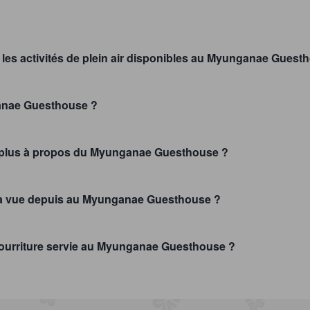
 les activités de plein air disponibles au Myunganae Gues
ganae Guesthouse ?
le plus à propos du Myunganae Guesthouse ?
 la vue depuis au Myunganae Guesthouse ?
 nourriture servie au Myunganae Guesthouse ?