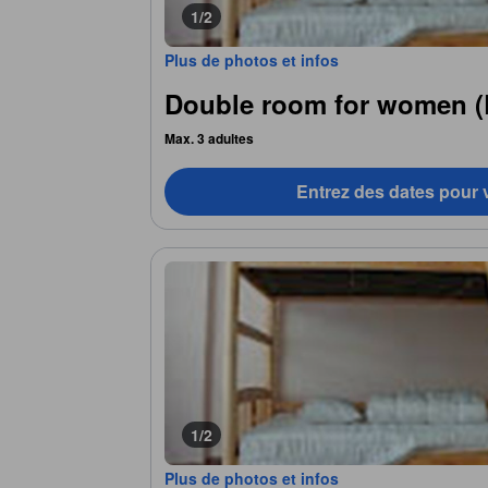
1/2
Plus de photos et infos
Double room for women 
Max. 3 adultes
Entrez des dates pour v
1/2
Plus de photos et infos