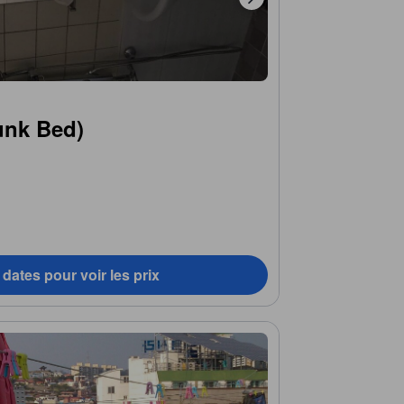
unk Bed)
dates pour voir les prix