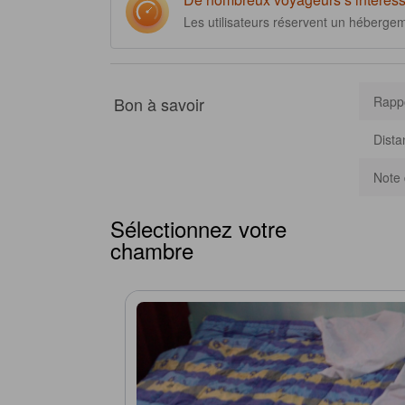
Les utilisateurs réservent un héberge
Bon à savoir
Rappo
Dista
Note 
Sélectionnez votre
chambre