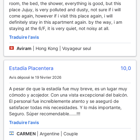
room, the bed, the shower, everything is good, but this
place Jujuy, is very polluted and dusty, not sure if i will
come again, however if i visit this place again, i will
definitely stay in this apartment again. by the way, i am
staying at the 6/F, it is very quiet, not noisy at all.
Traduire l'avis
Aviram
|
Hong Kong | Voyageur seul
Estadía Placentera
10,0
Avis déposé le 19 février 2026
A pesar de que la estadía fue muy breve, es un lugar muy
cómodo y acojedor. Con una vista excepcional del balcón.
El personal fue increíblemente atento y se aseguró de
satisfacer todas mis necesidades. Y lo más importante,
Seguro. Súper recomendable......!!!
Traduire l'avis
CARMEN
|
Argentine | Couple