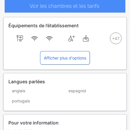
Voir les chambres et les tarifs
Équipements de l’établissement
Afficher plus d'options
Langues parlées
anglais
espagnol
portugais
Pour votre information