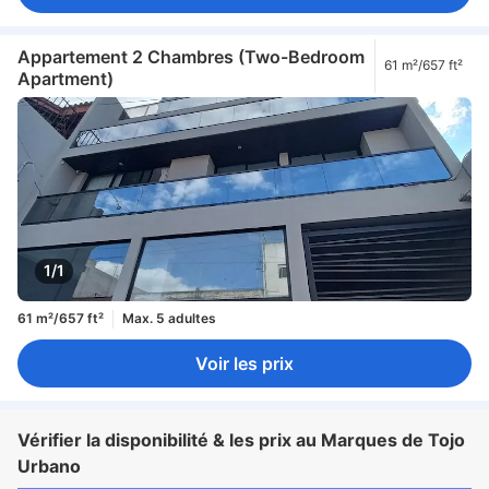
Appartement 2 Chambres (Two-Bedroom
61 m²/657 ft²
Apartment)
1/1
61 m²/657 ft²
Max. 5 adultes
Voir les prix
Vérifier la disponibilité & les prix au Marques de Tojo
Urbano