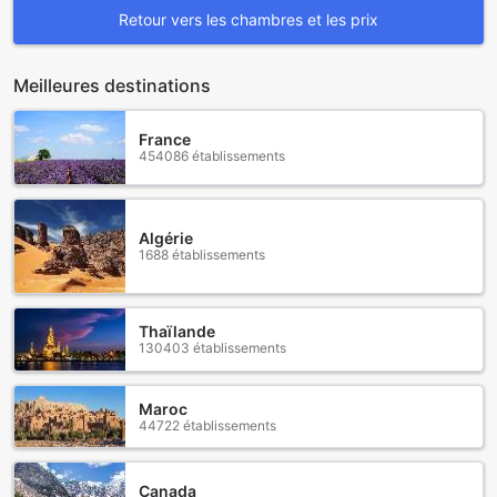
Retour vers les chambres et les prix
Meilleures destinations
France
454086 établissements
Algérie
1688 établissements
Thaïlande
130403 établissements
Maroc
44722 établissements
Canada