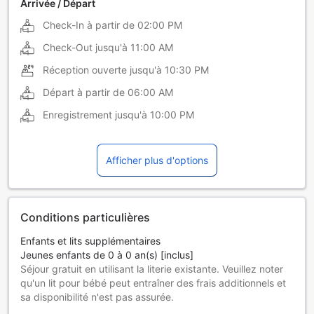
Arrivée / Départ
Check-In à partir de
02:00 PM
Check-Out jusqu'à
11:00 AM
Réception ouverte jusqu'à
10:30 PM
Départ à partir de
06:00 AM
Enregistrement jusqu'à
10:00 PM
Afficher plus d'options
Conditions particulières
Enfants et lits supplémentaires
Jeunes enfants de 0 à 0 an(s) [inclus]
Séjour gratuit en utilisant la literie existante. Veuillez noter
qu'un lit pour bébé peut entraîner des frais additionnels et
sa disponibilité n'est pas assurée.
Enfants de 1 à 0 ans