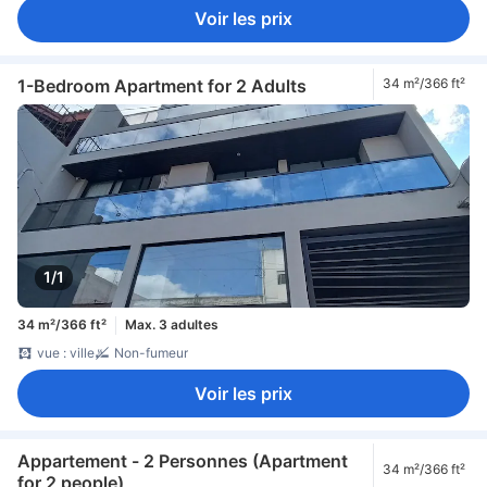
Voir les prix
1-Bedroom Apartment for 2 Adults
34 m²/366 ft²
1/1
34 m²/366 ft²
Max. 3 adultes
vue : ville
Non-fumeur
Voir les prix
Appartement - 2 Personnes (Apartment
34 m²/366 ft²
for 2 people)