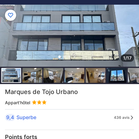
1/17
Marques de Tojo Urbano
Appart'hôtel
9,4
Superbe
436 avis
Points forts