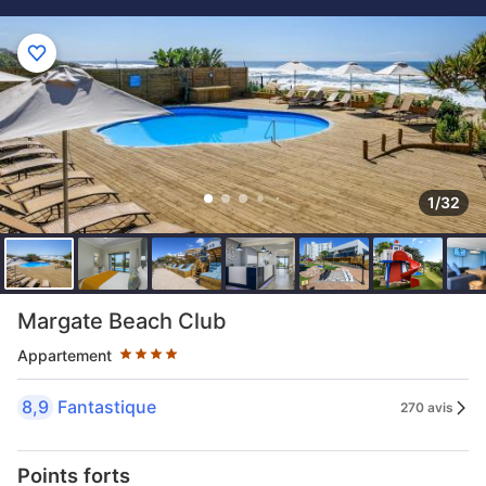
1/32
4 étoiles au classement par étoile
Margate Beach Club
Appartement
8,9
Fantastique
270 avis
Points forts