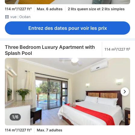
114 m²/1227 ft²
Max. 6 adultes
2 lits queen size et 2 lits simples
vue : Océan
Entrez des dates pour voir les prix
Three Bedroom Luxury Apartment with
114 m²/1227 ft²
Splash Pool
1/6
114 m²/1227 ft²
Max. 7 adultes