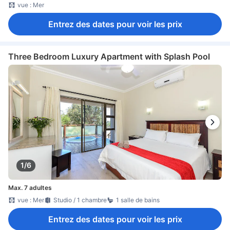
vue : Mer
Entrez des dates pour voir les prix
Three Bedroom Luxury Apartment with Splash Pool
1/6
Max. 7 adultes
vue : Mer
Studio / 1 chambre
1 salle de bains
Entrez des dates pour voir les prix