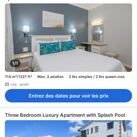
1/1
114 m²/1227 ft²
Max. 3 adultes
2 lits simples / 2 lits queen size
vue : jardin
Entrez des dates pour voir les prix
Three Bedroom Luxury Apartment with Splash Pool