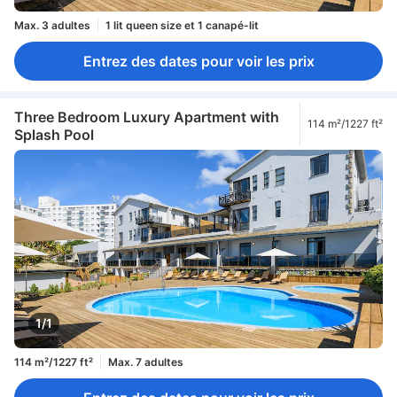
Max. 3 adultes
1 lit queen size et 1 canapé-lit
Entrez des dates pour voir les prix
Three Bedroom Luxury Apartment with
114 m²/1227 ft²
Splash Pool
1/1
114 m²/1227 ft²
Max. 7 adultes