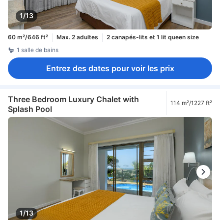
1/13
60 m²/646 ft²
Max. 2 adultes
2 canapés-lits et 1 lit queen size
1 salle de bains
Entrez des dates pour voir les prix
Three Bedroom Luxury Chalet with
114 m²/1227 ft²
Splash Pool
1/13