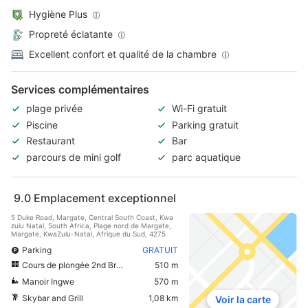
Hygiène Plus
Propreté éclatante
Excellent confort et qualité de la chambre
Services complémentaires
plage privée
Wi-Fi gratuit
Piscine
Parking gratuit
Restaurant
Bar
parcours de mini golf
parc aquatique
9.0
Emplacement exceptionnel
5 Duke Road, Margate, Central South Coast, Kwa
zulu Natal, South Africa, Plage nord de Margate,
Margate, KwaZulu-Natal, Afrique du Sud, 4275
Parking
GRATUIT
Cours de plongée 2nd Breath
510 m
Manoir Ingwe
570 m
Skybar and Grill
1,08 km
Voir la carte