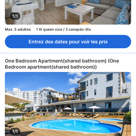
1/1
Max. 5 adultes
1 lit queen size / 2 canapés-lits
Entrez des dates pour voir les prix
One Bedroom Apartment(shared bathroom) (One
Bedroom apartment(shared bathroom))
1/1