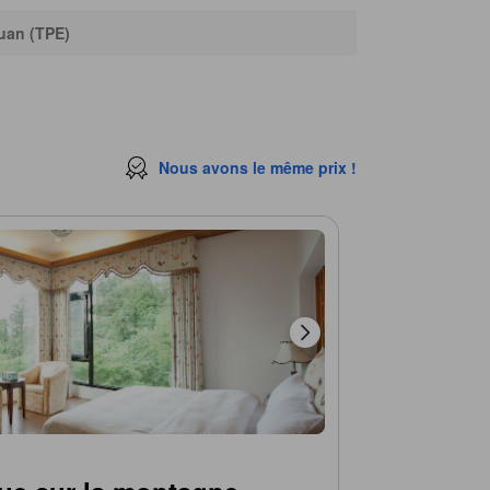
uan (TPE)
Nous avons le même prix !