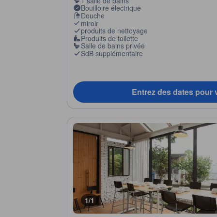
1 salle de bains
Bouilloire électrique
Douche
miroir
produits de nettoyage
Produits de toilette
Salle de bains privée
SdB supplémentaire
Entrez des dates pour v
1/1