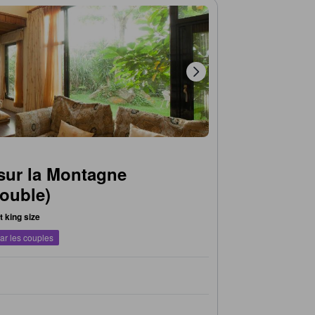
sur la Montagne
ouble)
it king size
ar les couples