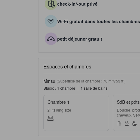
check-in/-out privé
Wi-Fi gratuit dans toutes les chambres
petit déjeuner gratuit
Espaces et chambres
Minsu
(Superficie de la chambre : 70 m²/753 ft²)
Studio / 1 chambre
1 salle de bains
Chambre 1
SdB et pdts 
2 lits king size
Douche, produ
cheveux, Servi