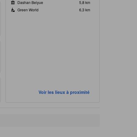
Dashan Beiyue
5,8 km
Green World
6,3 km
Voir les lieux à proximité