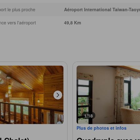
ort le plus proche
Aéroport International Taiwan-Taoy
nce vers l'aéroport
49,8 Km
1/18
Plus de photos et infos