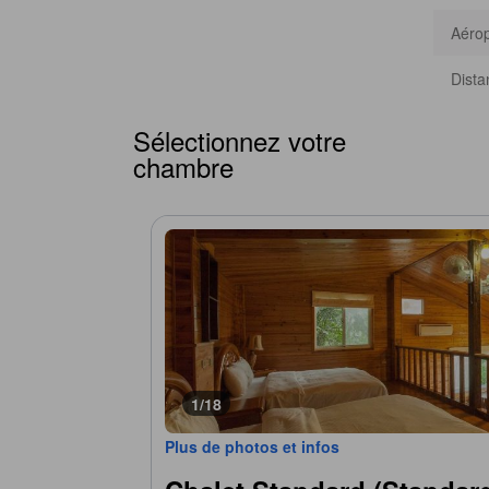
Aérop
Dista
Sélectionnez votre
chambre
1/18
Plus de photos et infos