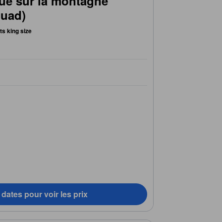
ue sur la montagne
Quad)
its king size
dates pour voir les prix