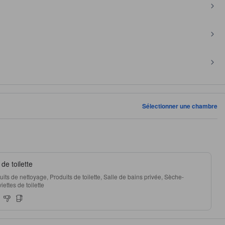
Sélectionner une chambre
de toilette
its de nettoyage, Produits de toilette, Salle de bains privée, Sèche-
ettes de toilette