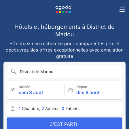
Hôtels et hébergements à District de
Madou
Effectuez une recherche pour comparer les prix et
découvrez des offres exceptionnelles avec annulation
gratuite
District de Madou
Arrivée
Départ
sam 8 août
dim 9 août
1
Chambre,
2
Adultes,
0
Enfants
C'EST PARTI !