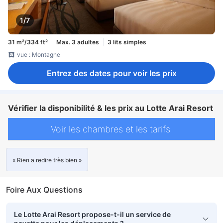
1/7
31 m²/334 ft²
Max. 3 adultes
3 lits simples
vue : Montagne
Entrez des dates pour voir les prix
Vérifier la disponibilité & les prix au Lotte Arai Resort
Voir les chambres et les tarifs
« Rien a redire très bien »
Foire Aux Questions
Le Lotte Arai Resort propose-t-il un service de