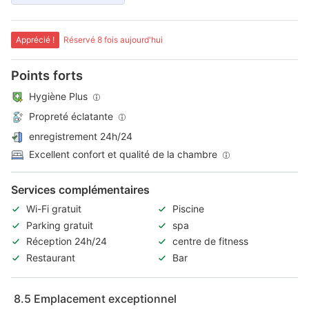
Apprécié !
Réservé 8 fois aujourd'hui
Points forts
Hygiène Plus
Propreté éclatante
enregistrement 24h/24
Excellent confort et qualité de la chambre
Services complémentaires
Wi-Fi gratuit
Piscine
Parking gratuit
spa
Réception 24h/24
centre de fitness
Restaurant
Bar
8.5
Emplacement exceptionnel