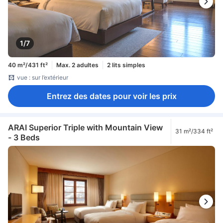
1/7
40 m²/431 ft²
Max. 2 adultes
2 lits simples
vue : sur l’extérieur
Entrez des dates pour voir les prix
ARAI Superior Triple with Mountain View
31 m²/334 ft²
- 3 Beds