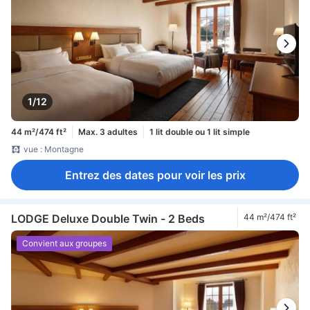
1/12
44 m²/474 ft²
Max. 3 adultes
1 lit double ou 1 lit simple
vue : Montagne
Entrez des dates pour voir les prix
LODGE Deluxe Double Twin - 2 Beds
44 m²/474 ft²
Convient aux groupes