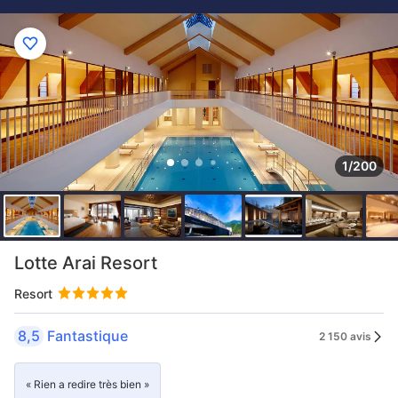
1/200
Lotte Arai Resort
Resort
8,5
Fantastique
2 150 avis
« Rien a redire très bien »