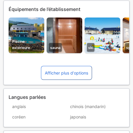
Équipements de l’établissement
Piscine
extérieure
sauna
ski
spa
Afficher plus d'options
Langues parlées
anglais
chinois (mandarin)
coréen
japonais