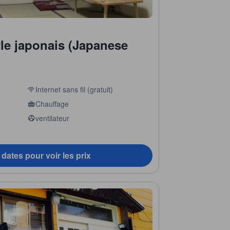
le japonais (Japanese
Internet sans fil (gratuit)
Chauffage
ventilateur
dates pour voir les prix