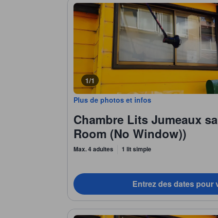
1/1
Plus de photos et infos
Chambre Lits Jumeaux sa
Room (No Window))
Max. 4 adultes
1 lit simple
Entrez des dates pour v