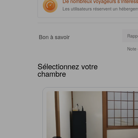
De nombreux voyageurs s’intéress
Les utilisateurs réservent un héberge
Bon à savoir
Rappo
Note 
Sélectionnez votre
chambre