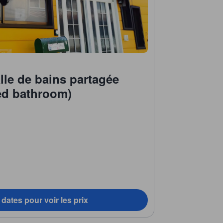
lle de bains partagée
ed bathroom)
dates pour voir les prix