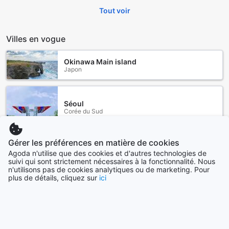
Tout voir
Villes en vogue
Okinawa Main island
Japon
Séoul
Corée du Sud
Gérer les préférences en matière de cookies
Yilan
Agoda n'utilise que des cookies et d'autres technologies de
Taïwan
suivi qui sont strictement nécessaires à la fonctionnalité. Nous
n'utilisons pas de cookies analytiques ou de marketing. Pour
plus de détails, cliquez sur
ici
Los Angeles (CA)
États-Unis
Hong-Kong