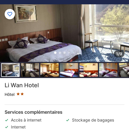
1/9
2 étoiles au classement par étoile
Li Wan Hotel
Hôtel
Services complémentaires
Accès à internet
Stockage de bagages
Internet