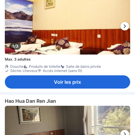
1/3
Max. 3 adultes
Douche
Produits de toilette
Salle de bains privée
Sèche-cheveux
Accès internet (sans fil)
Voir les prix
Hao Hua Dan Ren Jian