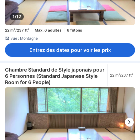
1/12
22 m²/237 ft²
Max. 6 adultes
6 futons
vue : Montagne
Entrez des dates pour voir les prix
Chambre Standard de Style japonais pour
6 Personnes (Standard Japanese Style
22 m²/237 ft²
Room for 6 People)