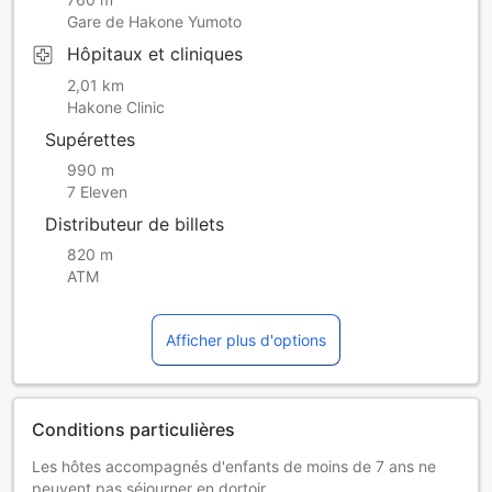
Gare de Hakone Yumoto
Hôpitaux et cliniques
2,01 km
Hakone Clinic
Supérettes
990 m
7 Eleven
Distributeur de billets
820 m
ATM
Afficher plus d'options
Conditions particulières
Les hôtes accompagnés d'enfants de moins de 7 ans ne
peuvent pas séjourner en dortoir.