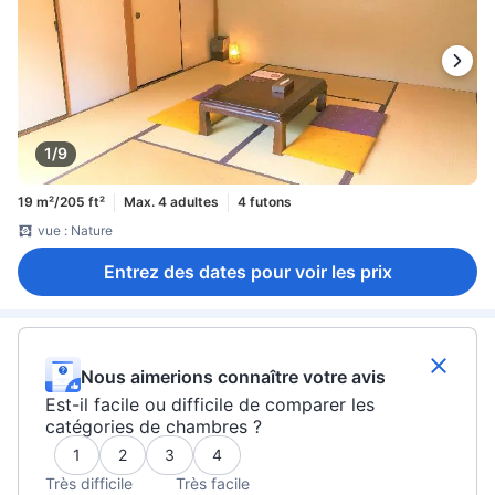
1/9
19 m²/205 ft²
Max. 4 adultes
4 futons
vue : Nature
Entrez des dates pour voir les prix
Nous aimerions connaître votre avis
Est-il facile ou difficile de comparer les
catégories de chambres ?
1
2
3
4
Très difficile
Très facile