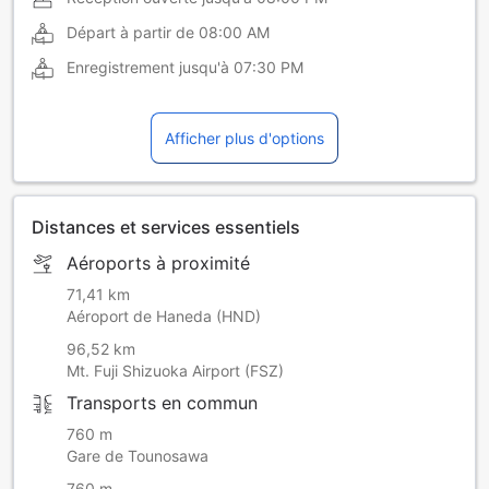
Départ à partir de
08:00 AM
Enregistrement jusqu'à
07:30 PM
Afficher plus d'options
Distances et services essentiels
Aéroports à proximité
71,41 km
Aéroport de Haneda (HND)
96,52 km
Mt. Fuji Shizuoka Airport (FSZ)
Transports en commun
760 m
Gare de Tounosawa
760 m