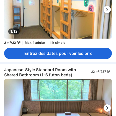
1/12
2 m²/22 ft²
Max. 1 adulte
1 lit simple
Entrez des dates pour voir les prix
Japanese-Style Standard Room with
22 m²/237 ft²
Shared Bathroom (1-6 futon beds)