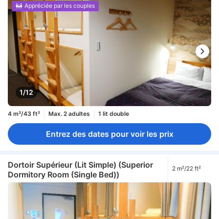
Appréciée par les couples
1/12
4 m²/43 ft²
Max. 2 adultes
1 lit double
Entrez des dates pour voir les prix
Dortoir Supérieur (Lit Simple) (Superior
2 m²/22 ft²
Dormitory Room (Single Bed))