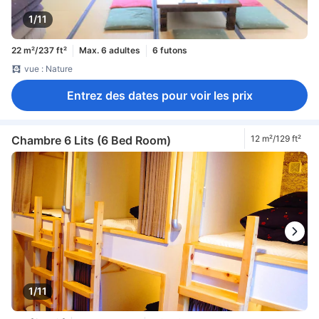
1/11
22 m²/237 ft²
Max. 6 adultes
6 futons
vue : Nature
Entrez des dates pour voir les prix
Chambre 6 Lits (6 Bed Room)
12 m²/129 ft²
1/11