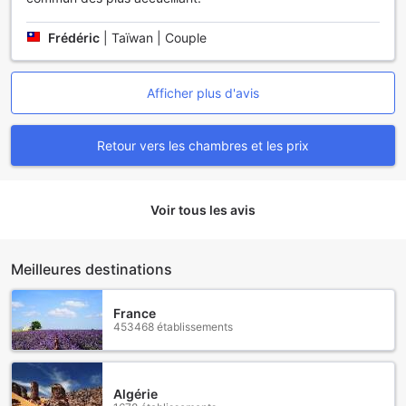
Frédéric
|
Taïwan | Couple
Afficher plus d'avis
Retour vers les chambres et les prix
Voir tous les avis
Meilleures destinations
France
453468 établissements
Algérie