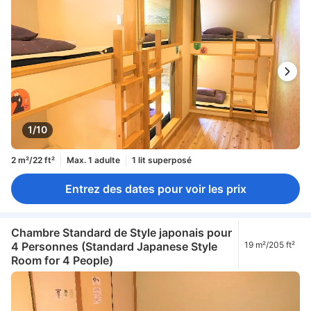
1/10
2 m²/22 ft²
Max. 1 adulte
1 lit superposé
Entrez des dates pour voir les prix
Chambre Standard de Style japonais pour
4 Personnes (Standard Japanese Style
19 m²/205 ft²
Room for 4 People)