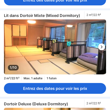
Lit dans Dortoir Mixte (Mixed Dormitory)
2 m²/22 ft²
1/10
2 m²/22 ft²
Max. 1 adulte
1 futon
Entrez des dates pour voir les prix
Dortoir Deluxe (Deluxe Dormitory)
2 m²/22 ft²