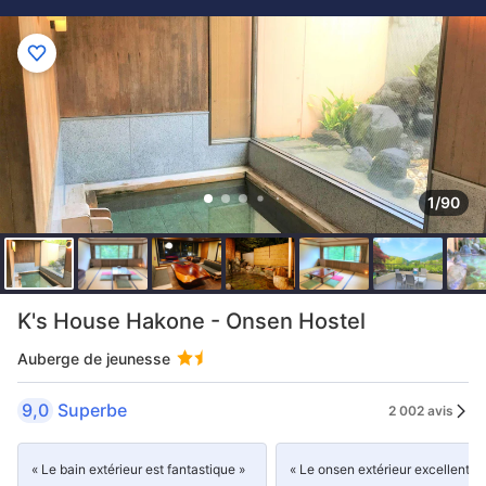
1/90
K's House Hakone - Onsen Hostel
Auberge de jeunesse
9,0
Superbe
2 002 avis
« Le bain extérieur est fantastique »
« Le onsen extérieur excellent. »