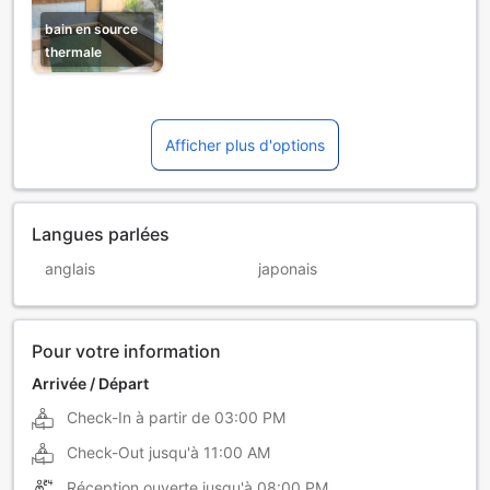
bain en source
thermale
Afficher plus d'options
Langues parlées
anglais
japonais
Pour votre information
Arrivée / Départ
Check-In à partir de
03:00 PM
Check-Out jusqu'à
11:00 AM
Réception ouverte jusqu'à
08:00 PM