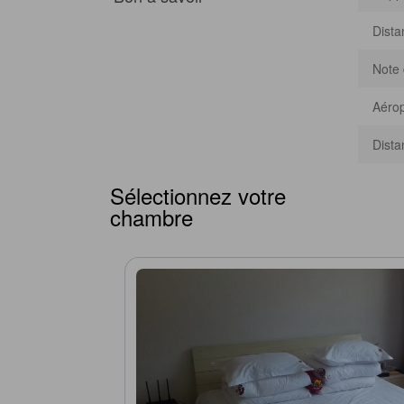
Dista
Note 
Aérop
Dista
Sélectionnez votre
chambre