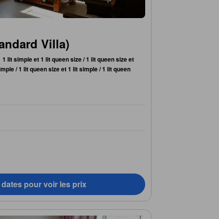
andard Villa)
1 lit simple et 1 lit queen size / 1 lit queen size et
simple / 1 lit queen size et 1 lit simple / 1 lit queen
dates pour voir les prix