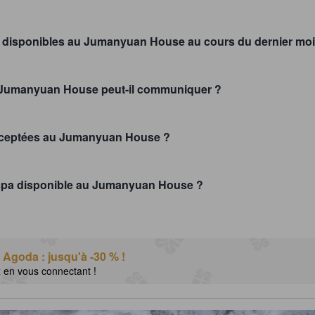
s disponibles au Jumanyuan House au cours du dernier moi
u Jumanyuan House peut-il communiquer ?
acceptées au Jumanyuan House ?
 spa disponible au Jumanyuan House ?
 Agoda : jusqu'à -30 % !
x en vous connectant !