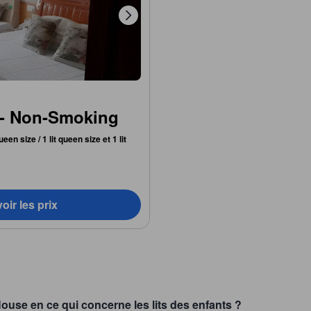
 - Non-Smoking
queen size / 1 lit queen size et 1 lit
oir les prix
ouse en ce qui concerne les lits des enfants ?