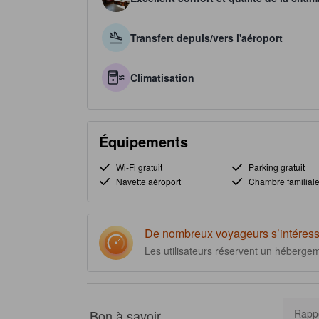
Transfert depuis/vers l'aéroport
Climatisation
Équipements
Wi-Fi gratuit
Parking gratuit
Navette aéroport
Chambre familial
De nombreux voyageurs s’intéress
Les utilisateurs réservent un héberge
Bon à savoir
Rappo