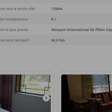
nce vers le centre-ville
130km
de l'emplacement
8,1
ort le plus proche
Aéroport International De Pékin Cap
nce vers l'aéroport
84,0 Km