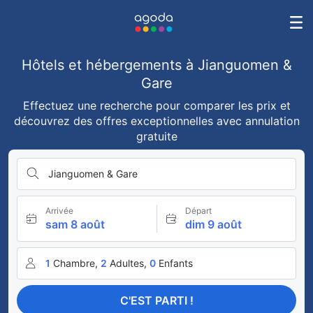
Hôtels et hébergements à Jianguomen &
Gare
Effectuez une recherche pour comparer les prix et
découvrez des offres exceptionnelles avec annulation
gratuite
Jianguomen & Gare
Arrivée
Départ
sam 8 août
dim 9 août
1
Chambre,
2
Adultes,
0
Enfants
C'EST PARTI !