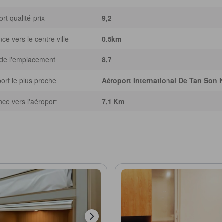
rt qualité-prix
9,2
nce vers le centre-ville
0.5km
de l'emplacement
8,7
ort le plus proche
Aéroport International De Tan Son 
nce vers l'aéroport
7,1 Km