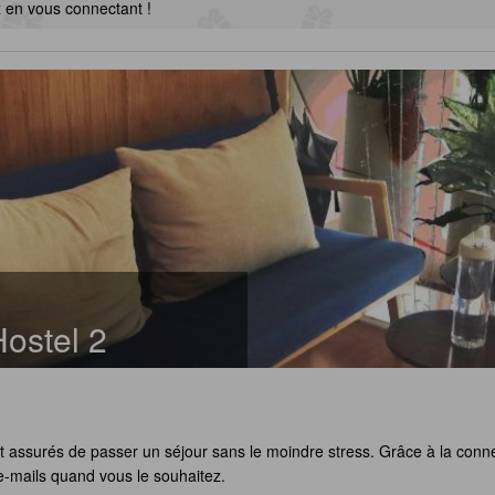
x en vous connectant !
ostel 2
ont assurés de passer un séjour sans le moindre stress. Grâce à la conn
e-mails quand vous le souhaitez.