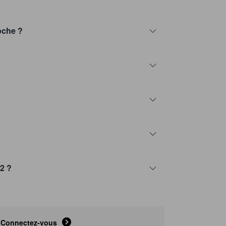
oche ?
2 ?
Connectez-vous