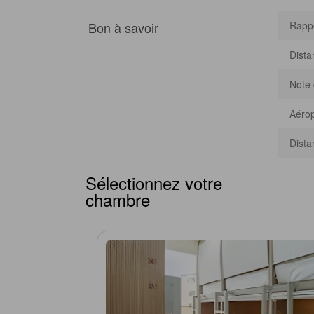
Bon à savoir
Rappo
Dista
Note 
Aérop
Dista
Sélectionnez votre
chambre