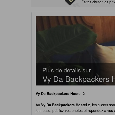
Faites chuter les pri
Plus de détails sur
Vy Da Backpackers H
Vy Da Backpackers Hostel 2
Au
Vy Da Backpackers Hostel 2
, les clients s
jeunesse, publiez vos photos et répondez à vos 