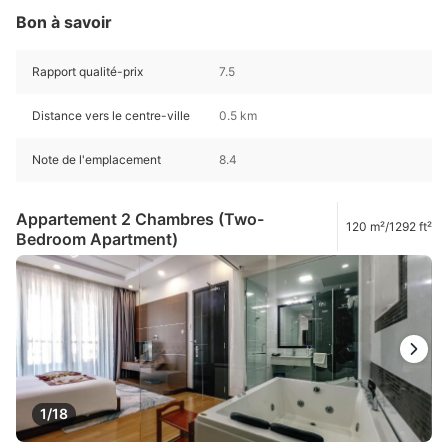
Bon à savoir
Rapport qualité-prix
7.5
Distance vers le centre-ville
0.5 km
Note de l'emplacement
8.4
Appartement 2 Chambres (Two-
120 m²/1292 ft²
Bedroom Apartment)
1/18