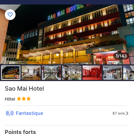
1/143
Sao Mai Hotel
Hôtel
8,0
Fantastique
87 avis
Points forts