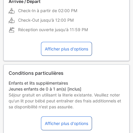
Arrivée / Départ
Check-In à partir de
02:00 PM
Check-Out jusqu'à
12:00 PM
Réception ouverte jusqu'à
11:59 PM
Afficher plus d'options
Conditions particulières
Enfants et lits supplémentaires
Jeunes enfants de 0 à 1 an(s) [inclus]
Séjour gratuit en utilisant la literie existante. Veuillez noter
qu'un lit pour bébé peut entraîner des frais additionnels et
sa disponibilité n'est pas assurée.
Enfants de 2 à 9 ans
Séjour gratuit en utilisant la literie existante.
Afficher plus d'options
Les hôtes de 10 ans et plus sont considérés comme des
adultes.