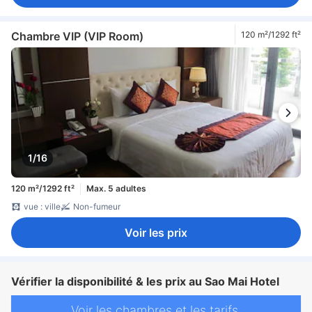
Chambre VIP (VIP Room)
120 m²/1292 ft²
1/16
120 m²/1292 ft²
Max. 5 adultes
vue : ville
Non-fumeur
Voir les prix
Vérifier la disponibilité & les prix au Sao Mai Hotel
Voir les chambres et les tarifs