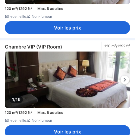
120 m²/1292 ft²
Max. 5 adultes
vue : ville
Non-fumeur
Voir les prix
Chambre VIP (VIP Room)
120 m²/1292 ft²
1/16
120 m²/1292 ft²
Max. 5 adultes
vue : ville
Non-fumeur
Voir les prix