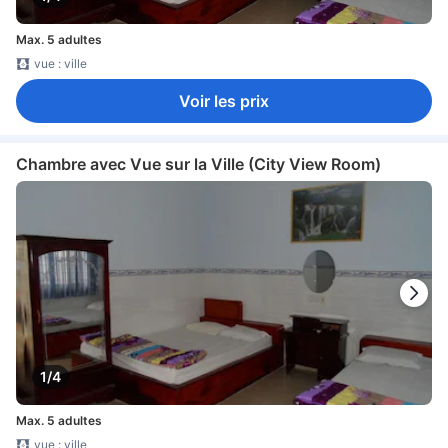
Max. 5 adultes
vue : ville
Voir les prix
Chambre avec Vue sur la Ville (City View Room)
1/4
Max. 5 adultes
vue : ville