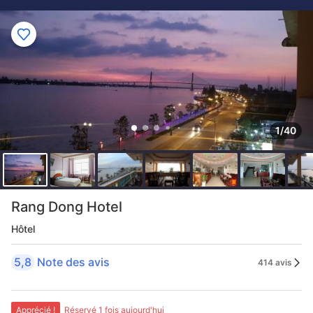
1/40
Rang Dong Hotel
Hôtel
5,8
Note des avis
414 avis
Apprécié !
Réservé 1 fois aujourd'hui