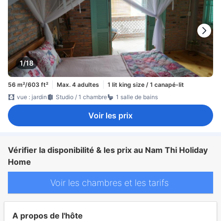
1/18
56 m²/603 ft²
Max. 4 adultes
1 lit king size / 1 canapé-lit
vue : jardin
Studio / 1 chambre
1 salle de bains
Voir les prix
Vérifier la disponibilité & les prix au Nam Thi Holiday
Home
Voir les chambres et les tarifs
A propos de l'hôte