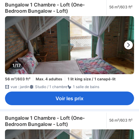
Bungalow 1 Chambre - Loft (One-
56 m²/603 ft²
Bedroom Bungalow - Loft)
1/17
56 m²/603 ft²
Max. 4 adultes
1 lit king size / 1 canapé-lit
vue : jardin
Studio / 1 chambre
1 salle de bains
Voir les prix
Bungalow 1 Chambre - Loft (One-
56 m²/603 ft²
Bedroom Bungalow - Loft)