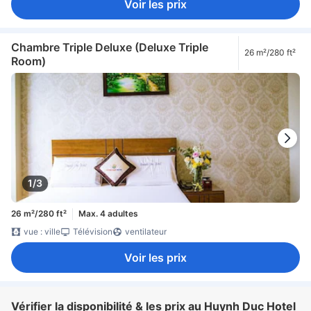
Voir les prix
Chambre Triple Deluxe (Deluxe Triple
26 m²/280 ft²
Room)
1/3
26 m²/280 ft²
Max. 4 adultes
vue : ville
Télévision
ventilateur
Voir les prix
Vérifier la disponibilité & les prix au Huynh Duc Hotel