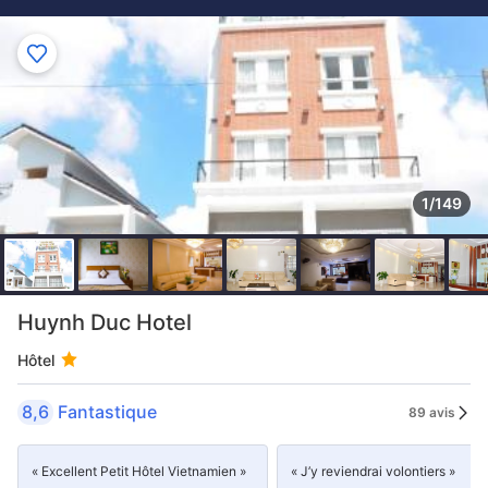
1/149
Huynh Duc Hotel
Hôtel
8,6
Fantastique
89 avis
« Excellent Petit Hôtel Vietnamien »
« J’y reviendrai volontiers »