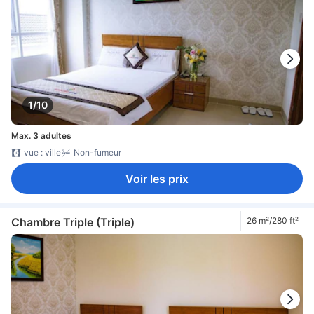
1/10
Max. 3 adultes
vue : ville
Non-fumeur
Voir les prix
Chambre Triple (Triple)
26 m²/280 ft²