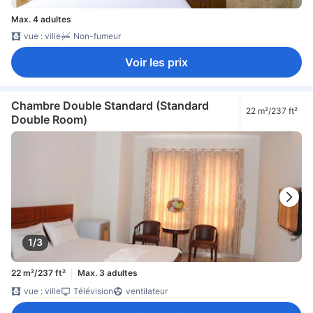
Max. 4 adultes
vue : ville
Non-fumeur
Voir les prix
Chambre Double Standard (Standard
22 m²/237 ft²
Double Room)
1/3
22 m²/237 ft²
Max. 3 adultes
vue : ville
Télévision
ventilateur