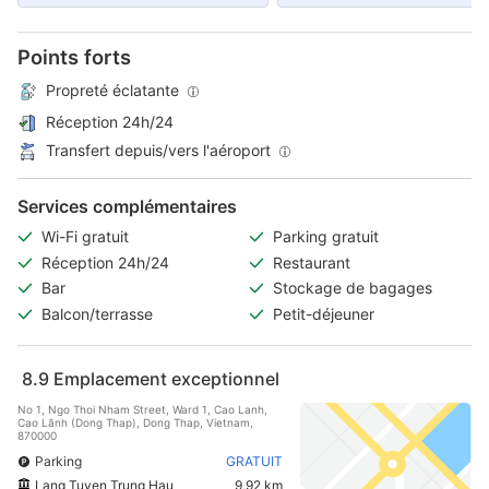
Points forts
Propreté éclatante
Réception 24h/24
Transfert depuis/vers l'aéroport
Services complémentaires
Wi-Fi gratuit
Parking gratuit
Réception 24h/24
Restaurant
Bar
Stockage de bagages
Balcon/terrasse
Petit-déjeuner
8.9
Emplacement exceptionnel
No 1, Ngo Thoi Nham Street, Ward 1, Cao Lanh,
Cao Lãnh (Dong Thap), Dong Thap, Vietnam,
870000
Parking
GRATUIT
Lang Tuyen Trung Hau
9,92 km