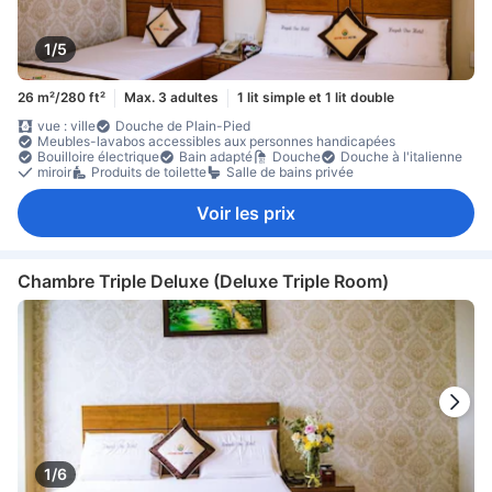
1/5
26 m²/280 ft²
Max. 3 adultes
1 lit simple et 1 lit double
vue : ville
Douche de Plain-Pied
Meubles-lavabos accessibles aux personnes handicapées
Bouilloire électrique
Bain adapté
Douche
Douche à l'italienne
miroir
Produits de toilette
Salle de bains privée
Voir les prix
Chambre Triple Deluxe (Deluxe Triple Room)
1/6