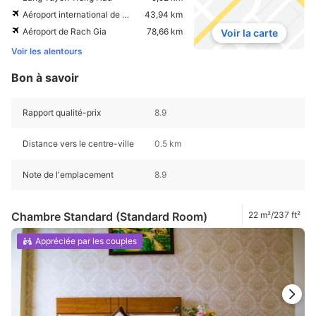
Aéroport international de Can Tho
43,94 km
Aéroport de Rach Gia
78,66 km
Voir la carte
Voir les alentours
Bon à savoir
Rapport qualité-prix
8.9
Distance vers le centre-ville
0.5 km
Note de l'emplacement
8.9
Chambre Standard (Standard Room)
22 m²/237 ft²
Appréciée par les couples