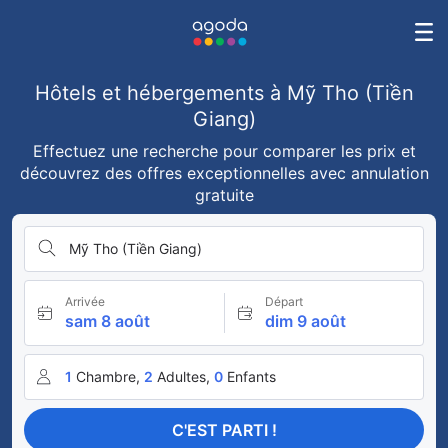
Hôtels et hébergements à Mỹ Tho (Tiền
Giang)
Effectuez une recherche pour comparer les prix et
découvrez des offres exceptionnelles avec annulation
gratuite
Mỹ Tho (Tiền Giang)
Arrivée
Départ
sam 8 août
dim 9 août
1
Chambre,
2
Adultes,
0
Enfants
C'EST PARTI !