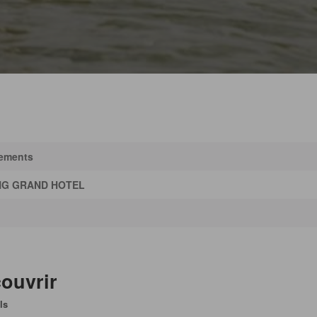
sements
NG GRAND HOTEL
ouvrir
ls