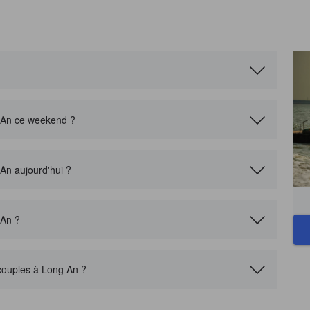
g An ce weekend ?
 An aujourd'hui ?
 An ?
 couples à Long An ?