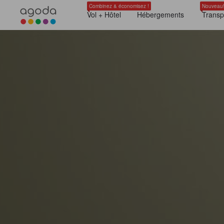
Combinez & économisez !
Nouveau
Vol + Hôtel
Hébergements
Transp