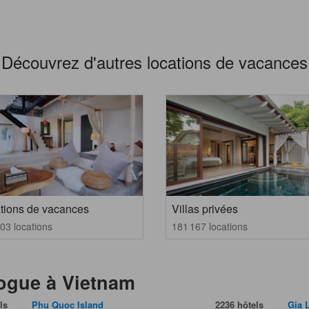
Découvrez d'autres locations de vacances
tions de vacances
Villas privées
03 locations
181 167 locations
vogue à Vietnam
ls
Phu Quoc Island
2236 hôtels
Gia 