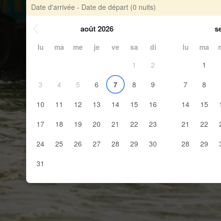
Date d'arrivée - Date de départ
(0 nuits)
août 2026
s
lu
ma
me
je
ve
sa
di
lu
ma
1
2
1
3
4
5
6
7
8
9
7
8
10
11
12
13
14
15
16
14
15
17
18
19
20
21
22
23
21
22
24
25
26
27
28
29
30
28
29
31