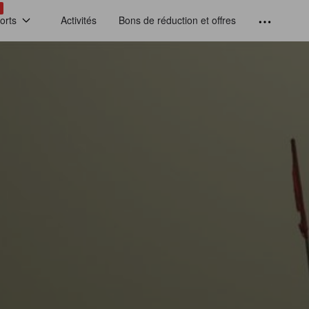
!
orts
Activités
Bons de réduction et offres