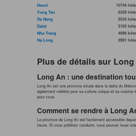
Hanoï
10744 hôte
Vung Tau
6329 hôte
Da Nang
5534 hôte
Dalat
5165 hôte
Nha Trang
4098 hôte
Hạ Long
2981 hôte
Plus de détails sur Long
Long An : une destination tou
Long An est une province située dans le delta du Mékon
également célèbre pour sa culture unique et sa cuisine d
pour vous.
Comment se rendre à Long An
La province de Long An est facilement accessible depuis
heure. Si vous préférez conduire, vous pouvez louer une 