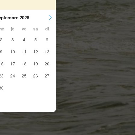
eptembre 2026
me
je
ve
sa
di
2
3
4
5
6
9
10
11
12
13
16
17
18
19
20
23
24
25
26
27
30