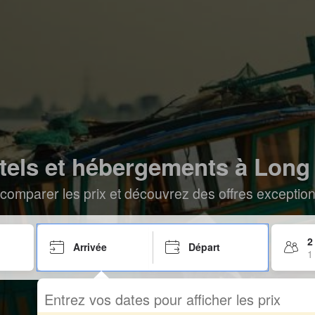
tels et hébergements à Long
comparer les prix et découvrez des offres exceptionn
2
Arrivée
Départ
1
Entrez vos dates pour afficher les prix