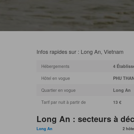
Infos rapides sur : Long An, Vietnam
Hébergements
4 Établis
Hôtel en vogue
PHU THA
Quartier en vogue
Long An
Tarif par nuit à partir de
13 €
Long An : secteurs à déc
Long An
2 hôte