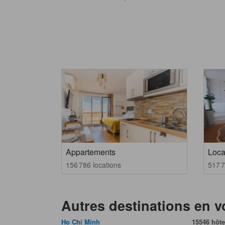
Appartements
Loca
156 786 locations
517 7
Autres destinations en 
Ho Chi Minh
15546 hôte