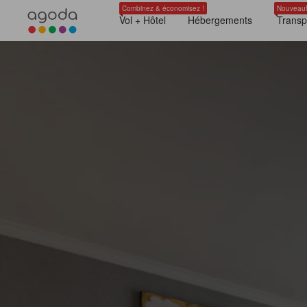
Combinez & économisez !
Nouveau
Vol + Hôtel
Hébergements
Transp