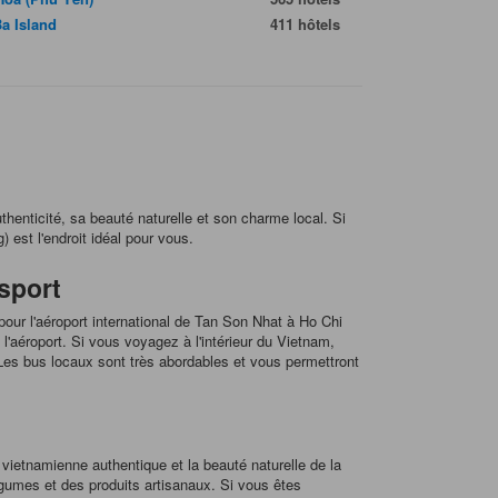
Ba Island
411 hôtels
henticité, sa beauté naturelle et son charme local. Si
 est l'endroit idéal pour vous.
sport
pour l'aéroport international de Tan Son Nhat à Ho Chi
'aéroport. Si vous voyagez à l'intérieur du Vietnam,
Les bus locaux sont très abordables et vous permettront
 vietnamienne authentique et la beauté naturelle de la
égumes et des produits artisanaux. Si vous êtes