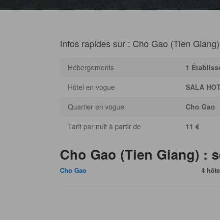
Infos rapides sur : Cho Gao (Tien Giang
Hébergements
1 Établis
Hôtel en vogue
SALA HO
Quartier en vogue
Cho Gao
Tarif par nuit à partir de
11 €
Cho Gao (Tien Giang) : s
Cho Gao
4 hôte