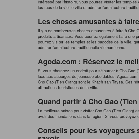
intéressé par l'histoire, vous pourrez visiter les templ
les rues de la vieille ville et admirer l'architecture tradit
Les choses amusantes à faire
Il y a de nombreuses choses amusantes à faire à Cho Gao
produits artisanaux. Vous pourrez également faire une pr
pourrez visiter les temples et les pagodes de la ville, q
admirer l'architecture traditionnelle vietnamienne.
Agoda.com : Réservez le meil
Si vous cherchez un endroit pour séjourner à Cho Gao (T
luxe aux auberges de jeunesse abordables. Agoda.com off
Cho Gao (Tien Giang) sont le Khach san Taysa. Ces hôte
attractions touristiques de la ville.
Quand partir à Cho Gao (Tien 
La meilleure saison pour visiter Cho Gao (Tien Giang) es
avoir des inondations dans la région. Si vous prévoyez de
Conseils pour les voyageurs s
savoir