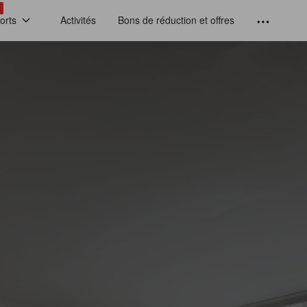
!
orts
Activités
Bons de réduction et offres