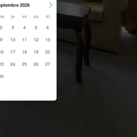
eptembre 2026
me
je
ve
sa
di
2
3
4
5
6
9
10
11
12
13
16
17
18
19
20
23
24
25
26
27
30