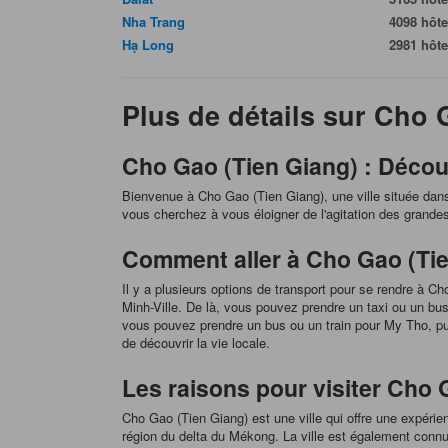
Nha Trang
4098 hôte
Hạ Long
2981 hôte
Plus de détails sur Cho 
Cho Gao (Tien Giang) : Découv
Bienvenue à Cho Gao (Tien Giang), une ville située dans
vous cherchez à vous éloigner de l'agitation des grandes
Comment aller à Cho Gao (Tien
Il y a plusieurs options de transport pour se rendre à C
Minh-Ville. De là, vous pouvez prendre un taxi ou un bus
vous pouvez prendre un bus ou un train pour My Tho, pu
de découvrir la vie locale.
Les raisons pour visiter Cho 
Cho Gao (Tien Giang) est une ville qui offre une expérie
région du delta du Mékong. La ville est également connu