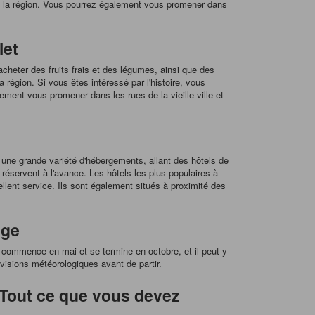
dans la région. Vous pourrez également vous promener dans
let
cheter des fruits frais et des légumes, ainsi que des
région. Si vous êtes intéressé par l'histoire, vous
ement vous promener dans les rues de la vieille ville et
 une grande variété d'hébergements, allant des hôtels de
éservent à l'avance. Les hôtels les plus populaires à
ent service. Ils sont également situés à proximité des
age
s commence en mai et se termine en octobre, et il peut y
évisions météorologiques avant de partir.
 Tout ce que vous devez