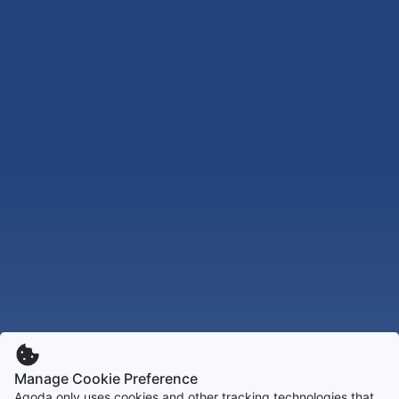
Manage Cookie Preference
Agoda only uses cookies and other tracking technologies that