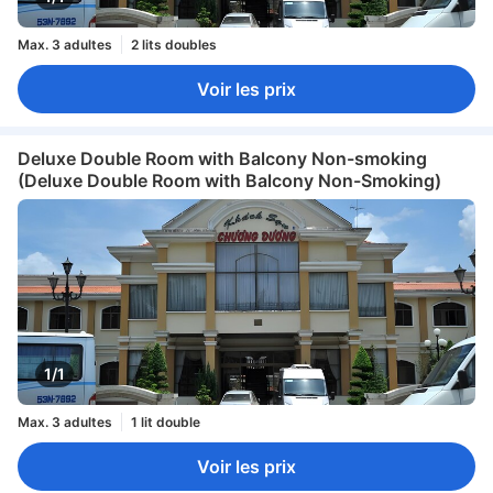
Max. 3 adultes
2 lits doubles
Voir les prix
Deluxe Double Room with Balcony Non-smoking
(Deluxe Double Room with Balcony Non-Smoking)
1/1
Max. 3 adultes
1 lit double
Voir les prix