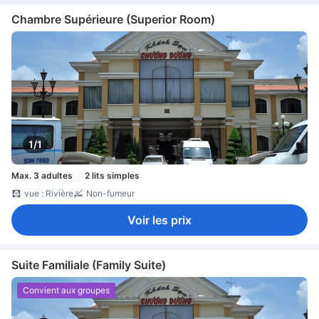
Chambre Supérieure (Superior Room)
1/1
Max. 3 adultes
2 lits simples
vue : Rivière
Non-fumeur
Voir les prix
Suite Familiale (Family Suite)
Convient aux groupes