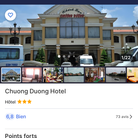
1/22
Chuong Duong Hotel
Hôtel
6,8
Bien
73 avis
Points forts