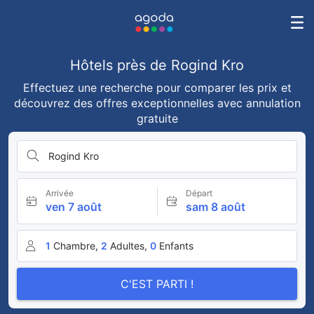
Hôtels près de Rogind Kro
Effectuez une recherche pour comparer les prix et
découvrez des offres exceptionnelles avec annulation
gratuite
Rogind Kro
Arrivée
Départ
ven 7 août
sam 8 août
1
Chambre,
2
Adultes,
0
Enfants
C'EST PARTI !