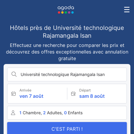
Hôtels près de Université technologique
Rajamangala Isan
Effectuez une recherche pour comparer les prix et
découvrez des offres exceptionnelles avec annulation
gratuite
Université technologique Rajamangala Isan
Arrivée
Départ
ven 7 août
sam 8 août
1
Chambre,
2
Adultes,
0
Enfants
C'EST PARTI !