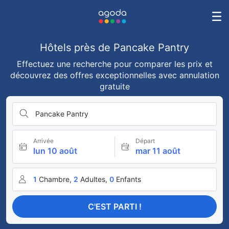
Hôtels près de Pancake Pantry
Effectuez une recherche pour comparer les prix et
découvrez des offres exceptionnelles avec annulation
gratuite
Pancake Pantry
Arrivée
Départ
lun 10 août
mar 11 août
1
Chambre,
2
Adultes,
0
Enfants
C'EST PARTI !