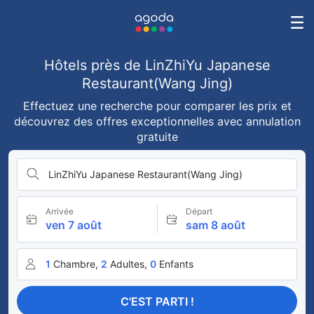
Hôtels près de LinZhiYu Japanese
Restaurant(Wang Jing)
Effectuez une recherche pour comparer les prix et
découvrez des offres exceptionnelles avec annulation
gratuite
LinZhiYu Japanese Restaurant(Wang Jing)
Arrivée
Départ
ven 7 août
sam 8 août
1
Chambre,
2
Adultes,
0
Enfants
C'EST PARTI !