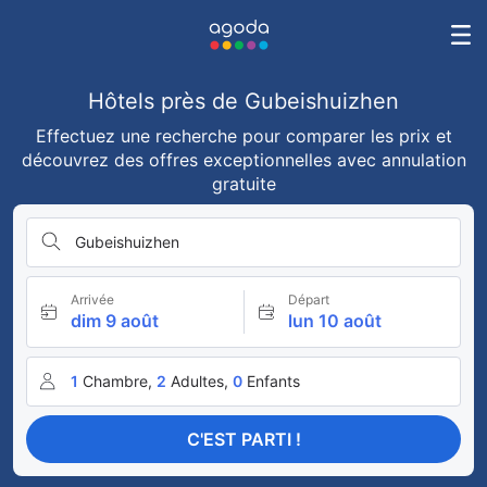
Hôtels près de Gubeishuizhen
Effectuez une recherche pour comparer les prix et
découvrez des offres exceptionnelles avec annulation
gratuite
Gubeishuizhen
Arrivée
Départ
dim 9 août
lun 10 août
1
Chambre,
2
Adultes,
0
Enfants
C'EST PARTI !