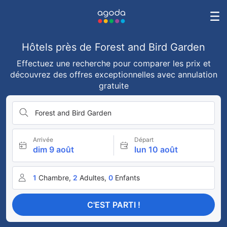
Hôtels près de Forest and Bird Garden
Effectuez une recherche pour comparer les prix et
découvrez des offres exceptionnelles avec annulation
gratuite
Forest and Bird Garden
Arrivée
Départ
dim 9 août
lun 10 août
1
Chambre,
2
Adultes,
0
Enfants
C'EST PARTI !