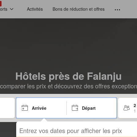
!
orts
Activités
Bons de réduction et offres
Hôtels près de Falanju
comparer les prix et découvrez des offres exceptionn
2
Arrivée
Départ
1
Entrez vos dates pour afficher les prix