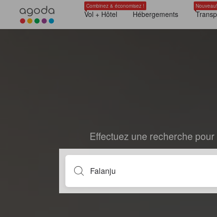
Combinez & économisez !
Nouveau
Vol + Hôtel
Hébergements
Transp
Effectuez une recherche pour 