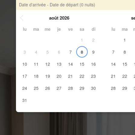
Date d'arrivée - Date de départ
(0 nuits)
août 2026
s
lu
ma
me
je
ve
sa
di
lu
ma
1
2
1
3
4
5
6
7
8
9
7
8
10
11
12
13
14
15
16
14
15
17
18
19
20
21
22
23
21
22
24
25
26
27
28
29
30
28
29
31