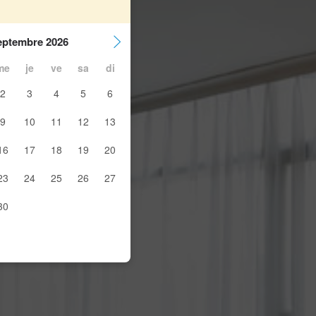
eptembre 2026
me
je
ve
sa
di
2
3
4
5
6
9
10
11
12
13
16
17
18
19
20
23
24
25
26
27
30