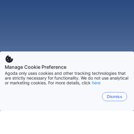
Manage Cookie Preference
Agoda only uses cookies and other tracking technologies that
are strictly necessary for functionality. We do not use analytical
or marketing cookies. For more details, click
here
Dismiss
Accueil
Thaïlande Établissements
Province de Surin Établisse