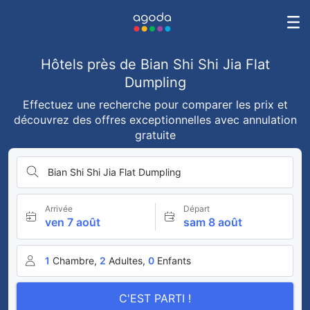
Hôtels près de Bian Shi Shi Jia Flat
Dumpling
Effectuez une recherche pour comparer les prix et
découvrez des offres exceptionnelles avec annulation
gratuite
Bian Shi Shi Jia Flat Dumpling
Arrivée
Départ
ven 7 août
sam 8 août
1
Chambre,
2
Adultes,
0
Enfants
C'EST PARTI !