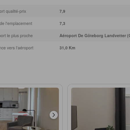
rt qualité-prix
7,9
de l'emplacement
7,3
ort le plus proche
Aéroport De Göteborg Landvetter 
nce vers l'aéroport
31,0 Km