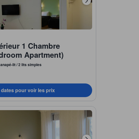
érieur 1 Chambre
edroom Apartment)
anapé-lit / 2 lits simples
dates pour voir les prix