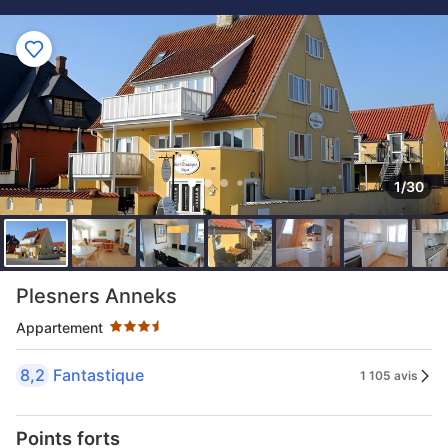
1/30
3.5 étoiles au classement par étoile
Plesners Anneks
Appartement
8,2
Fantastique
1 105 avis
Points forts