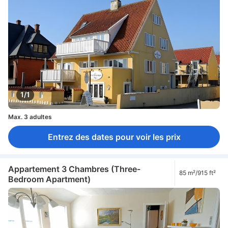
1/1
Max. 3 adultes
Entrez des dates pour voir les prix
Appartement 3 Chambres (Three-
85 m²/915 ft²
Bedroom Apartment)