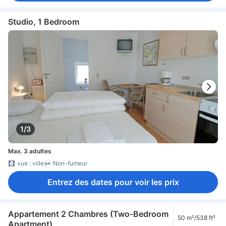
Studio, 1 Bedroom
1/3
Max. 3 adultes
vue : ville
Non-fumeur
Entrez des dates pour voir les prix
Appartement 2 Chambres (Two-Bedroom
50 m²/538 ft²
Apartment)