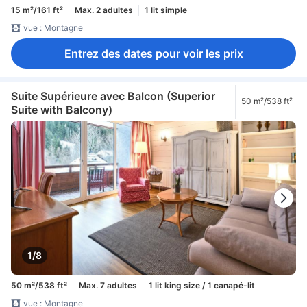
15 m²/161 ft²
Max. 2 adultes
1 lit simple
vue : Montagne
Entrez des dates pour voir les prix
Suite Supérieure avec Balcon (Superior
50 m²/538 ft²
Suite with Balcony)
1/8
50 m²/538 ft²
Max. 7 adultes
1 lit king size / 1 canapé-lit
vue : Montagne