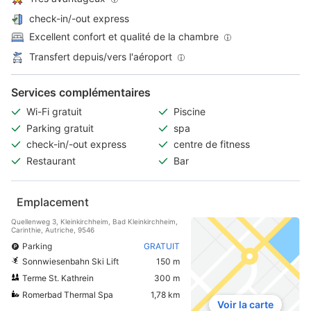
check-in/-out express
Excellent confort et qualité de la chambre
Transfert depuis/vers l'aéroport
Services complémentaires
Wi-Fi gratuit
Piscine
Parking gratuit
spa
check-in/-out express
centre de fitness
Restaurant
Bar
Emplacement
Quellenweg 3, Kleinkirchheim, Bad Kleinkirchheim,
Carinthie, Autriche, 9546
Parking
GRATUIT
Sonnwiesenbahn Ski Lift
150 m
Terme St. Kathrein
300 m
Romerbad Thermal Spa
1,78 km
Voir la carte