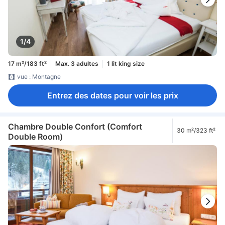
1/4
17 m²/183 ft²
Max. 3 adultes
1 lit king size
vue : Montagne
Entrez des dates pour voir les prix
Chambre Double Confort (Comfort
30 m²/323 ft²
Double Room)