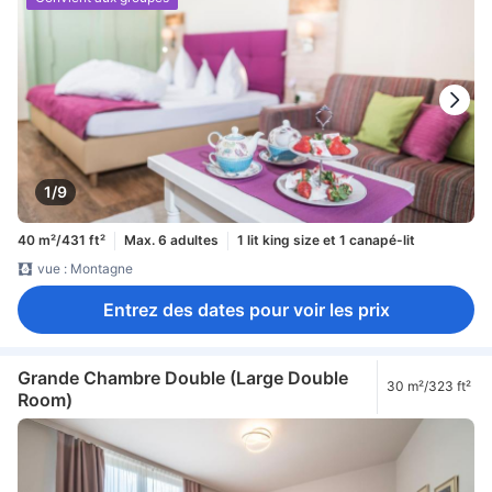
1/9
40 m²/431 ft²
Max. 6 adultes
1 lit king size et 1 canapé-lit
vue : Montagne
Entrez des dates pour voir les prix
Grande Chambre Double (Large Double
30 m²/323 ft²
Room)