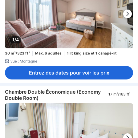
1/4
30 m²/323 ft²
Max. 6 adultes
1 lit king size et 1 canapé-lit
vue : Montagne
Entrez des dates pour voir les prix
Chambre Double Économique (Economy
17 m²/183 ft²
Double Room)