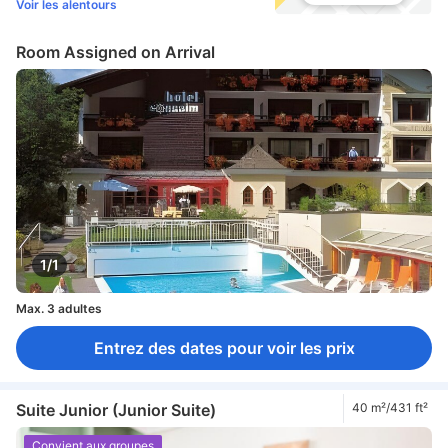
Voir les alentours
Room Assigned on Arrival
1/1
Max. 3 adultes
Entrez des dates pour voir les prix
Suite Junior (Junior Suite)
40 m²/431 ft²
Convient aux groupes