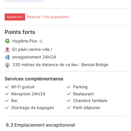
Apprécié !
Réservé 7 fois aujourd'hui
Points forts
Hygiène Plus
En plein centre-ville !
enregistrement 24h/24
330 mètres de distance de ce lieu : Bandai Bridge
Services complémentaires
Wi-Fi gratuit
Parking
Réception 24h/24
Restaurant
Bar
Chambre familiale
Stockage de bagages
Petit-déjeuner
8.3
Emplacement exceptionnel