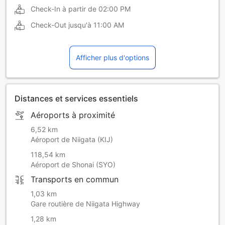
Check-In à partir de
02:00 PM
Check-Out jusqu'à
11:00 AM
Afficher plus d'options
Distances et services essentiels
Aéroports à proximité
6,52 km
Aéroport de Niigata (KIJ)
118,54 km
Aéroport de Shonai (SYO)
Transports en commun
1,03 km
Gare routière de Niigata Highway
1,28 km