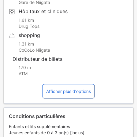
Gare de Niigata
Hôpitaux et cliniques
1,61 km
Drug Tops
shopping
1,31 km
CoCoLo Niigata
Distributeur de billets
170 m
ATM
Afficher plus d'options
Conditions particulières
Enfants et lits supplémentaires
Jeunes enfants de 0 à 3 an(s) [inclus]