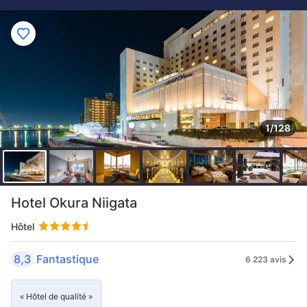
1/128
Hotel Okura Niigata
Hôtel
8,3
Fantastique
6 223 avis
« Hôtel de qualité »