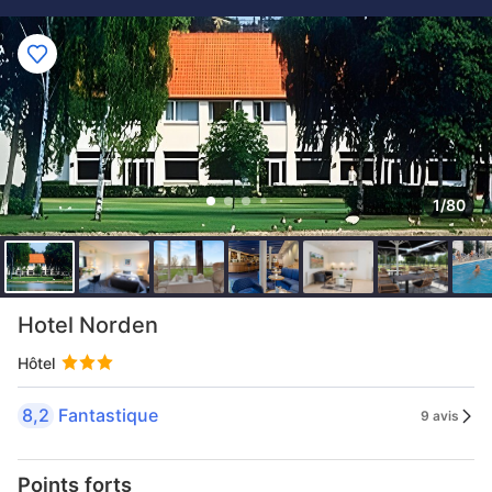
1/80
Hotel Norden
Hôtel
8,2
Fantastique
9 avis
Points forts