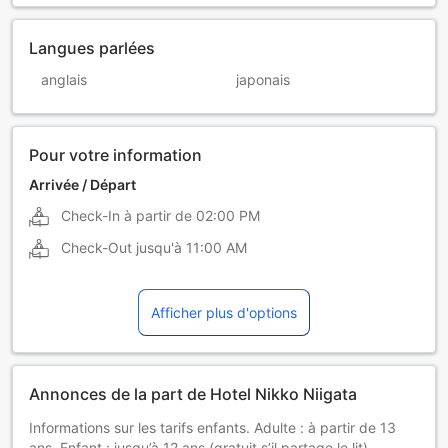
Langues parlées
anglais
japonais
Pour votre information
Arrivée / Départ
Check-In à partir de
02:00 PM
Check-Out jusqu'à
11:00 AM
Afficher plus d'options
Annonces de la part de Hotel Nikko Niigata
Informations sur les tarifs enfants. Adulte : à partir de 13
ans. Enfant : jusqu’à 12 ans (gratuit s’il partage le lit).