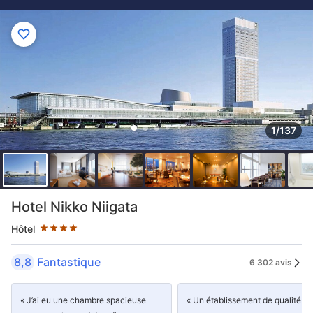
1/137
4 étoiles au classement par étoile
Hotel Nikko Niigata
Hôtel
8,8
Fantastique
6 302 avis
« J’ai eu une chambre spacieuse
« Un établissement de qualité »