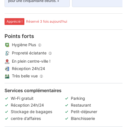
pour une cinquantaine d’euros. »
Apprécié !
Réservé 3 fois aujourd'hui
Points forts
Hygiène Plus
Propreté éclatante
En plein centre-ville !
Réception 24h/24
Très belle vue
Services complémentaires
Wi-Fi gratuit
Parking
Réception 24h/24
Restaurant
Stockage de bagages
Petit-déjeuner
centre d’affaires
Blanchisserie