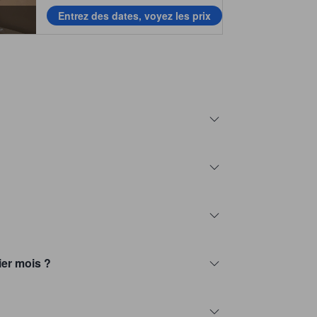
Entrez des dates, voyez les prix
ier mois ?