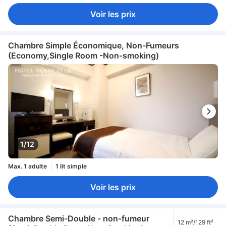
Voir les prix
Chambre Simple Économique, Non-Fumeurs
(Economy,Single Room -Non-smoking)
1/12
Max. 1 adulte
1 lit simple
Voir les prix
Chambre Semi-Double - non-fumeur
12 m²/129 ft²