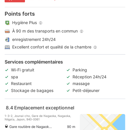
Points forts
Hygiène Plus
À 90 m des transports en commun
enregistrement 24h/24
Excellent confort et qualité de la chambre
Services complémentaires
Wi-Fi gratuit
Parking
spa
Réception 24h/24
Restaurant
massage
Stockage de bagages
Petit-déjeuner
8.4
Emplacement exceptionnel
1-3-2, Jounai-cho, Gare de Nagaoka, Nagaoka,
Niigata, Japon, 940-0061
Gare routière de Nagaoka Oteguchi
90 m