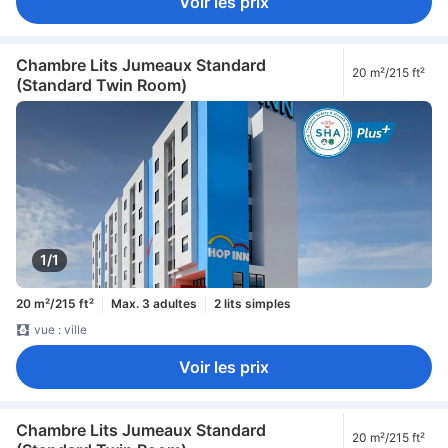
Voir les prix
Chambre Lits Jumeaux Standard
20 m²/215 ft²
(Standard Twin Room)
1/1
20 m²/215 ft²
Max. 3 adultes
2 lits simples
vue : ville
Voir les prix
Chambre Lits Jumeaux Standard
20 m²/215 ft²