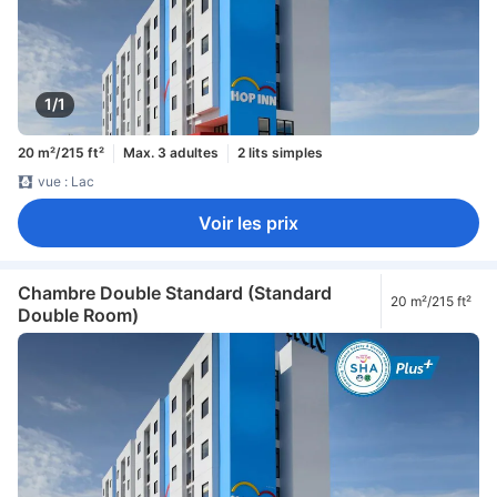
1/1
20 m²/215 ft²
Max. 3 adultes
2 lits simples
vue : Lac
Voir les prix
Chambre Double Standard (Standard
20 m²/215 ft²
Double Room)