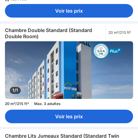
Voir les prix
Chambre Double Standard (Standard
20 m²/215 ft²
Double Room)
1/1
20 m²/215 ft²
Max. 3 adultes
Voir les prix
Chambre Lits Jumeaux Standard (Standard Twin