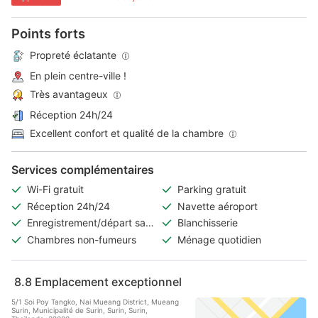
Points forts
Propreté éclatante
En plein centre-ville !
Très avantageux
Réception 24h/24
Excellent confort et qualité de la chambre
Services complémentaires
Wi-Fi gratuit
Parking gratuit
Réception 24h/24
Navette aéroport
Enregistrement/départ sans
Blanchisserie
contact
Chambres non-fumeurs
Ménage quotidien
8.8
Emplacement exceptionnel
5/1 Soi Poy Tangko, Nai Mueang District, Mueang
Surin, Municipalité de Surin, Surin, Surin,