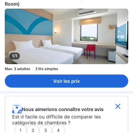
Room)
1/1
Max. 3 adultes
2 lits simples
Voir les prix
Nous aimerions connaître votre avis
Est-il facile ou difficile de comparer les
catégories de chambres ?
1
2
3
4