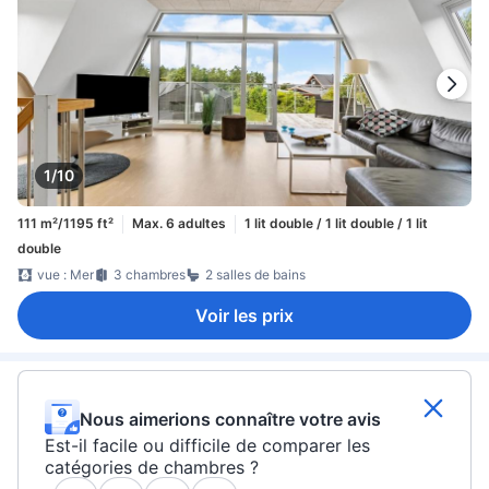
1/10
111 m²/1195 ft²
Max. 6 adultes
1 lit double / 1 lit double / 1 lit
double
vue : Mer
3 chambres
2 salles de bains
Voir les prix
Nous aimerions connaître votre avis
Est-il facile ou difficile de comparer les
catégories de chambres ?