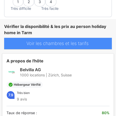
1
2
3
4
Très difficile
Très facile
Vérifier la disponibilité & les prix au person holiday
home in Tarm
Voir les chambres et les tarifs
A propos de l'hôte
Belvilla AG
1000 locations | Zürich, Suisse
Hébergeur Vérifié
Très bien
7.9
9 avis
Taux de réponse :
80%