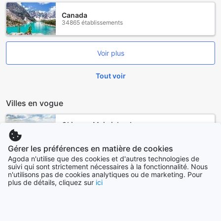
Canada
34865 établissements
Voir plus
Tout voir
Villes en vogue
Okinawa Main island
Japon
Gérer les préférences en matière de cookies
Agoda n'utilise que des cookies et d'autres technologies de
Séoul
suivi qui sont strictement nécessaires à la fonctionnalité. Nous
Corée du Sud
n'utilisons pas de cookies analytiques ou de marketing. Pour
plus de détails, cliquez sur
ici
Pattaya
Thaïlande