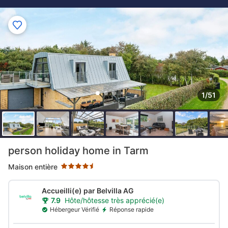
1/51
4.5 étoiles au classement par étoile
person holiday home in Tarm
Maison entière
Accueilli(e) par Belvilla AG
7.9
Hôte/hôtesse très apprécié(e)
Hébergeur Vérifié
Réponse rapide