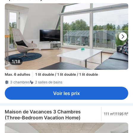
1/18
Max. 6 adultes
1 lit double / 1 lit double / 1 lit double
3 chambres
2 salles de bains
Voir les prix
Maison de Vacances 3 Chambres
111 m²/1195 ft²
(Three-Bedroom Vacation Home)