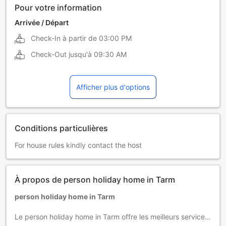
norvégien
polonais
Pour votre information
suédois
Arrivée / Départ
Check-In à partir de
03:00 PM
Check-Out jusqu'à
09:30 AM
Afficher plus d'options
Conditions particulières
For house rules kindly contact the host
À propos de person holiday home in Tarm
person holiday home in Tarm
Le person holiday home in Tarm offre les meilleurs services