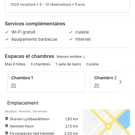
1000 locations • 5 - 10 réservations • 9 avis
Services complémentaires
Wi-Fi gratuit
cuisine
équipements barbecue
Internet
Espaces et chambres
Maison entière
()
Max 6 hôtes
3 chambres
1 salle de bains
Cuisine
Chambre 1
Chambre 2
Emplacement
Skuldbol, Hemmet, Danemark
Skaven Lystbaadehavn
1,83 km
Hemmet Havn
2,13 km
Flyvergraven Ved Hemmet
3,53 km