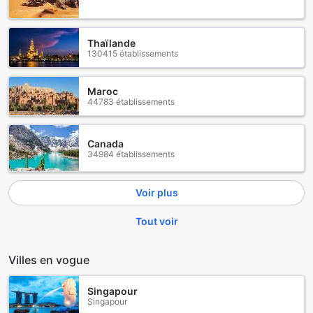
after checkout.
Thaïlande
130415 établissements
Maroc
44783 établissements
Canada
34984 établissements
Voir plus
Tout voir
Villes en vogue
Singapour
Singapour