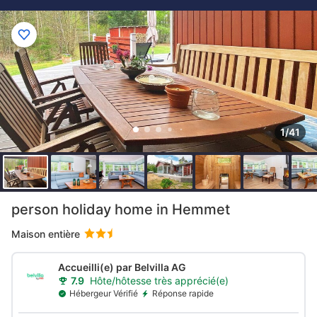
1/41
person holiday home in Hemmet
Maison entière
Accueilli(e) par Belvilla AG
7.9
Hôte/hôtesse très apprécié(e)
Hébergeur Vérifié
Réponse rapide