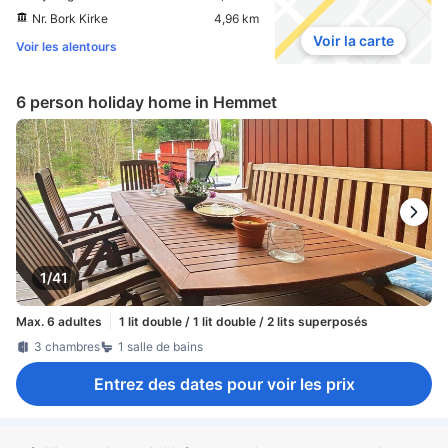
Nr. Bork Kirke
4,96 km
Voir la carte
Voir les alentours
6 person holiday home in Hemmet
1/41
Max. 6 adultes
1 lit double / 1 lit double / 2 lits superposés
3 chambres
1 salle de bains
Entrez des dates pour voir les prix