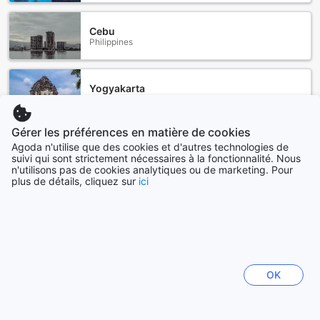
Cebu
Philippines
Yogyakarta
Indonésie
Gérer les préférences en matière de cookies
Bali
Agoda n'utilise que des cookies et d'autres technologies de
Indonésie
suivi qui sont strictement nécessaires à la fonctionnalité. Nous
n'utilisons pas de cookies analytiques ou de marketing. Pour
plus de détails, cliquez sur
ici
Sapporo
Japon
Voir plus
Tout voir
OK
Sitemap