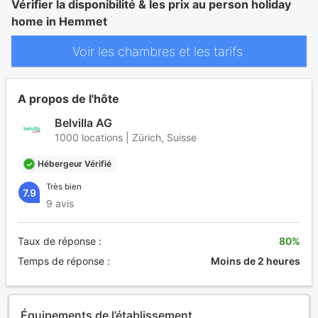
Vérifier la disponibilité & les prix au person holiday
home in Hemmet
Voir les chambres et les tarifs
A propos de l'hôte
Belvilla AG
1000 locations | Zürich, Suisse
Hébergeur Vérifié
Très bien
7.9
9 avis
Taux de réponse :
80%
Temps de réponse :
Moins de 2 heures
Équipements de l’établissement