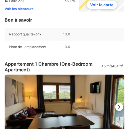
Lake Zell
1,53 km
Voir la carte
Voir les alentours
Bon à savoir
Rapport qualité-prix
10.0
Note de l'emplacement
10.0
Appartement 1 Chambre (One-Bedroom
45 m²/484 ft²
Apartment)