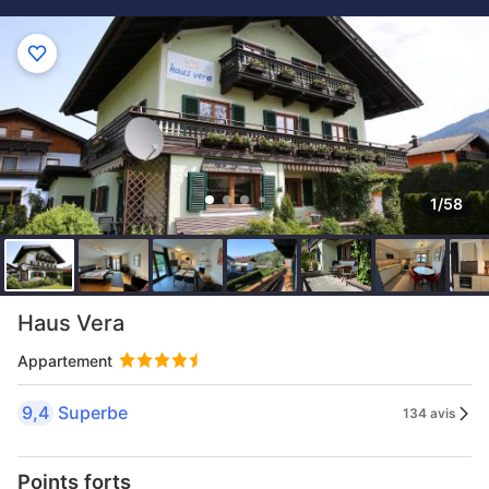
1/58
Haus Vera
Appartement
9,4
Superbe
134 avis
Points forts