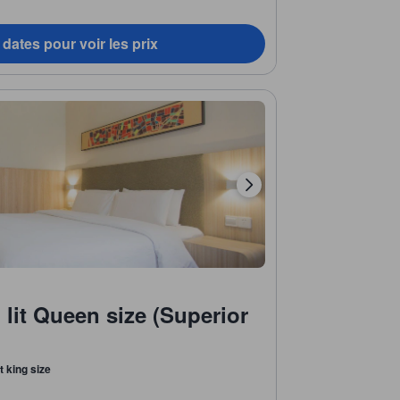
dates pour voir les prix
 lit Queen size (Superior
it king size