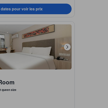
dates pour voir les prix
 Room
it queen size