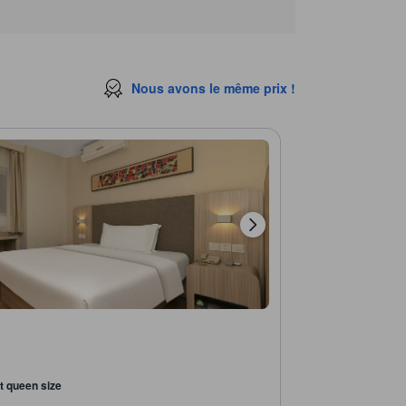
Nous avons le même prix !
it queen size