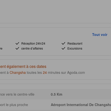
Tout voir
Réception 24h/24
Restaurant
re
centre d’affaires
Excursions
ent également à ces dates
ment à
Changsha
toutes les
24
minutes sur Agoda.com
nce vers le centre-ville
0.5 Km
ort le plus proche
Aéroport International De Changs