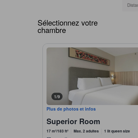
Dista
Sélectionnez votre
chambre
1/9
Plus de photos et infos
Superior Room
17 m²/183 ft²
Max. 2 adultes
1 lit queen size