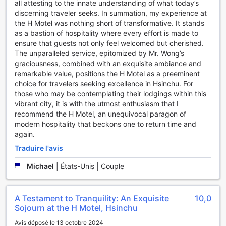
all attesting to the innate understanding of what today’s
discerning traveler seeks. In summation, my experience at
the H Motel was nothing short of transformative. It stands
as a bastion of hospitality where every effort is made to
ensure that guests not only feel welcomed but cherished.
The unparalleled service, epitomized by Mr. Wong’s
graciousness, combined with an exquisite ambiance and
remarkable value, positions the H Motel as a preeminent
choice for travelers seeking excellence in Hsinchu. For
those who may be contemplating their lodgings within this
vibrant city, it is with the utmost enthusiasm that I
recommend the H Motel, an unequivocal paragon of
modern hospitality that beckons one to return time and
again.
Traduire l'avis
Michael
|
États-Unis | Couple
A Testament to Tranquility: An Exquisite
10,0
Sojourn at the H Motel, Hsinchu
Avis déposé le 13 octobre 2024