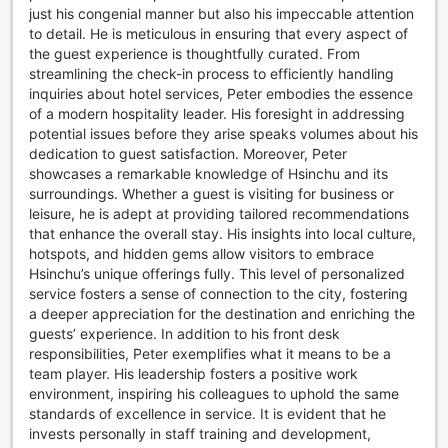
just his congenial manner but also his impeccable attention
to detail. He is meticulous in ensuring that every aspect of
the guest experience is thoughtfully curated. From
streamlining the check-in process to efficiently handling
inquiries about hotel services, Peter embodies the essence
of a modern hospitality leader. His foresight in addressing
potential issues before they arise speaks volumes about his
dedication to guest satisfaction. Moreover, Peter
showcases a remarkable knowledge of Hsinchu and its
surroundings. Whether a guest is visiting for business or
leisure, he is adept at providing tailored recommendations
that enhance the overall stay. His insights into local culture,
hotspots, and hidden gems allow visitors to embrace
Hsinchu’s unique offerings fully. This level of personalized
service fosters a sense of connection to the city, fostering
a deeper appreciation for the destination and enriching the
guests’ experience. In addition to his front desk
responsibilities, Peter exemplifies what it means to be a
team player. His leadership fosters a positive work
environment, inspiring his colleagues to uphold the same
standards of excellence in service. It is evident that he
invests personally in staff training and development,