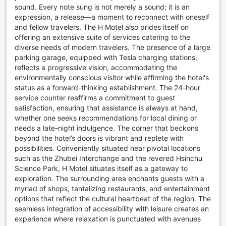
sound. Every note sung is not merely a sound; it is an
expression, a release—a moment to reconnect with oneself
and fellow travelers. The H Motel also prides itself on
offering an extensive suite of services catering to the
diverse needs of modern travelers. The presence of a large
parking garage, equipped with Tesla charging stations,
reflects a progressive vision, accommodating the
environmentally conscious visitor while affirming the hotel's
status as a forward-thinking establishment. The 24-hour
service counter reaffirms a commitment to guest
satisfaction, ensuring that assistance is always at hand,
whether one seeks recommendations for local dining or
needs a late-night indulgence. The corner that beckons
beyond the hotel’s doors is vibrant and replete with
possibilities. Conveniently situated near pivotal locations
such as the Zhubei Interchange and the revered Hsinchu
Science Park, H Motel situates itself as a gateway to
exploration. The surrounding area enchants guests with a
myriad of shops, tantalizing restaurants, and entertainment
options that reflect the cultural heartbeat of the region. The
seamless integration of accessibility with leisure creates an
experience where relaxation is punctuated with avenues