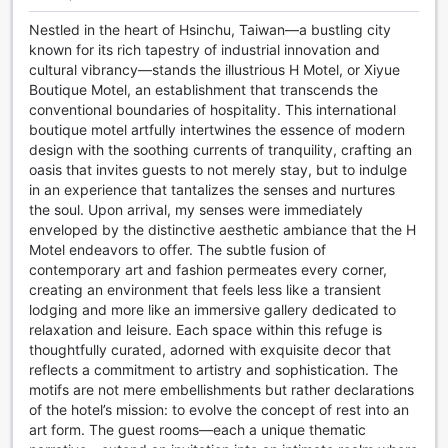
Nestled in the heart of Hsinchu, Taiwan—a bustling city
known for its rich tapestry of industrial innovation and
cultural vibrancy—stands the illustrious H Motel, or Xiyue
Boutique Motel, an establishment that transcends the
conventional boundaries of hospitality. This international
boutique motel artfully intertwines the essence of modern
design with the soothing currents of tranquility, crafting an
oasis that invites guests to not merely stay, but to indulge
in an experience that tantalizes the senses and nurtures
the soul. Upon arrival, my senses were immediately
enveloped by the distinctive aesthetic ambiance that the H
Motel endeavors to offer. The subtle fusion of
contemporary art and fashion permeates every corner,
creating an environment that feels less like a transient
lodging and more like an immersive gallery dedicated to
relaxation and leisure. Each space within this refuge is
thoughtfully curated, adorned with exquisite decor that
reflects a commitment to artistry and sophistication. The
motifs are not mere embellishments but rather declarations
of the hotel’s mission: to evolve the concept of rest into an
art form. The guest rooms—each a unique thematic