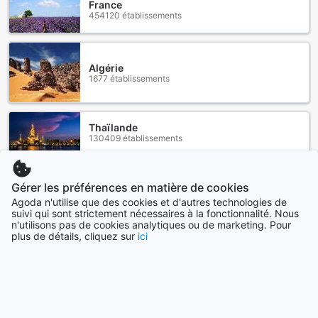
France
454120 établissements
Algérie
1677 établissements
Thaïlande
130409 établissements
Maroc
Gérer les préférences en matière de cookies
44626 établissements
Agoda n'utilise que des cookies et d'autres technologies de
suivi qui sont strictement nécessaires à la fonctionnalité. Nous
n'utilisons pas de cookies analytiques ou de marketing. Pour
Canada
plus de détails, cliquez sur
ici
34881 établissements
Voir plus
Tout voir