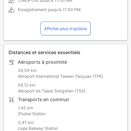
Check-Out jusqu'à
11:00 AM
Enregistrement jusqu'à
11:00 PM
Afficher plus d'options
Distances et services essentiels
Aéroports à proximité
34,59 km
Aéroport international Taiwan-Taoyuan (TPE)
59,12 km
Aéroport de Taipei Songshan (TSA)
Transports en commun
1,45 km
Zhubei Station
3,47 km
Liujia Railway Station