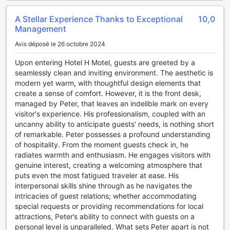
A Stellar Experience Thanks to Exceptional
10,0
Management
Avis déposé le 26 octobre 2024
Upon entering Hotel H Motel, guests are greeted by a
seamlessly clean and inviting environment. The aesthetic is
modern yet warm, with thoughtful design elements that
create a sense of comfort. However, it is the front desk,
managed by Peter, that leaves an indelible mark on every
visitor's experience. His professionalism, coupled with an
uncanny ability to anticipate guests' needs, is nothing short
of remarkable. Peter possesses a profound understanding
of hospitality. From the moment guests check in, he
radiates warmth and enthusiasm. He engages visitors with
genuine interest, creating a welcoming atmosphere that
puts even the most fatigued traveler at ease. His
interpersonal skills shine through as he navigates the
intricacies of guest relations; whether accommodating
special requests or providing recommendations for local
attractions, Peter’s ability to connect with guests on a
personal level is unparalleled. What sets Peter apart is not