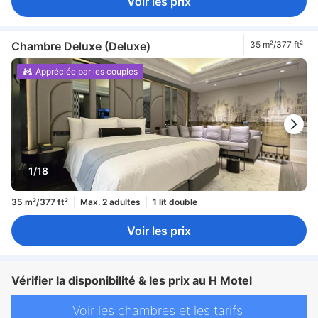
Voir les prix
Chambre Deluxe (Deluxe)
35 m²/377 ft²
Appréciée par les couples
1/18
35 m²/377 ft²
Max. 2 adultes
1 lit double
Voir les prix
Vérifier la disponibilité & les prix au H Motel
Voir les chambres et les tarifs