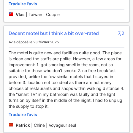
Traduire l'avis
Vlas
|
Taïwan | Couple
Decent motel but I think a bit over-rated
7,2
Avis déposé le 23 février 2025
The motel is quite new and facilities quite good. The place
is clean and the staffs are polite. However, a few areas for
improvement: 1. got smoking smell in the room, not so
suitable for those who don't smoke 2. no free breakfast
provided, unlike the few similar motels that I stayed in
before 3. location not too ideal as there are not many
choices of restaurants and shops within walking distance 4.
the "smart TV" in my bathroom was faulty and the light
turns on by itself in the middle of the night. I had to unplug
the supply to stop it.
Traduire l'avis
Patrick
|
Chine | Voyageur seul