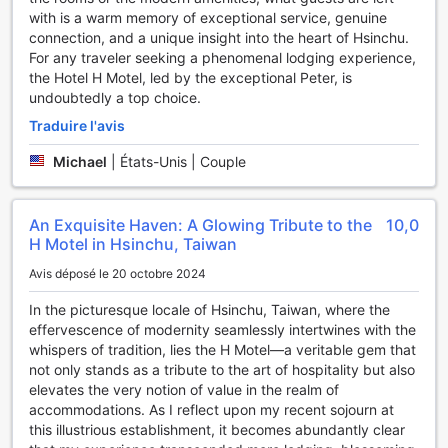
with is a warm memory of exceptional service, genuine
connection, and a unique insight into the heart of Hsinchu.
For any traveler seeking a phenomenal lodging experience,
the Hotel H Motel, led by the exceptional Peter, is
undoubtedly a top choice.
Traduire l'avis
Michael
|
États-Unis | Couple
An Exquisite Haven: A Glowing Tribute to the
10,0
H Motel in Hsinchu, Taiwan
Avis déposé le 20 octobre 2024
In the picturesque locale of Hsinchu, Taiwan, where the
effervescence of modernity seamlessly intertwines with the
whispers of tradition, lies the H Motel—a veritable gem that
not only stands as a tribute to the art of hospitality but also
elevates the very notion of value in the realm of
accommodations. As I reflect upon my recent sojourn at
this illustrious establishment, it becomes abundantly clear