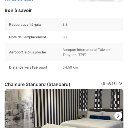
Bon à savoir
Rapport qualité-prix
8.8
Note de l'emplacement
8.7
Aéroport international Taiwan-
Aéroport le plus proche
Taoyuan (TPE)
Distance vers l'aéroport
34,59 km
Chambre Standard (Standard)
45 m²/484 ft²