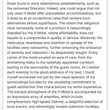
those found in more ostentatious establishments, such as
the renowned Sheraton. Indeed, one could argue that not
only does H Motel offer unparalleled accommodations, but
it does so at an exceptional value that renders such
alternatives almost superfluous. The notion that elegance
must necessarily come at a premium is resoundingly
dispelled by the H Motel, where affordability does not
equate to a compromise in quality or service. Moreover, the
meticulous cleanliness and attention to upkeep of the
facilities were noteworthy, further enhancing the ambiance
of serenity and relaxation I so desperately sought. Every
corner of the motel exuded an aura of care, from the
enchanting lobby to the tastefully appointed corridors
leading to the sanctuaries of the guest rooms. As I retired
each evening to the plush embrace of my bed, I found
myself enchanted not just by the visual splendor of my
surroundings but also by the unyielding commitment to
guest satisfaction that characterized my entire experience.
The tranquil atmosphere of the H Motel is accompanied by
an impressive array of amenities, which include
complimentary high-speed internet, a delightful selection of
local snacks, and refreshingly modern bathroom facilities,