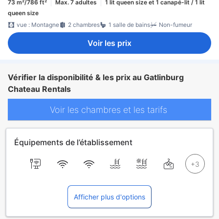
73 m²/786 ft²
Max. 7 adultes
1 lit queen size et 1 canapé-lit / 1 lit
queen size
vue : Montagne
2 chambres
1 salle de bains
Non-fumeur
Voir les prix
Vérifier la disponibilité & les prix au Gatlinburg
Chateau Rentals
Voir les chambres et les tarifs
Équipements de l’établissement
Afficher plus d'options