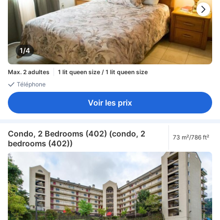
1/4
Max. 2 adultes
1 lit queen size / 1 lit queen size
Téléphone
Voir les prix
Condo, 2 Bedrooms (402) (condo, 2
73 m²/786 ft²
bedrooms (402))