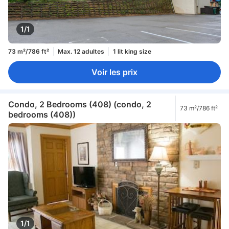
1/1
73 m²/786 ft²
Max. 12 adultes
1 lit king size
Voir les prix
Condo, 2 Bedrooms (408) (condo, 2
73 m²/786 ft²
bedrooms (408))
1/1