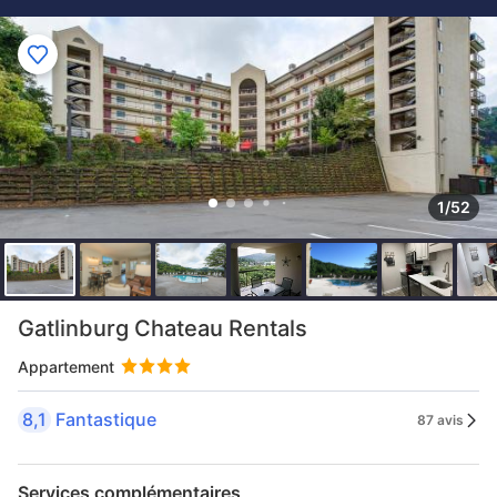
1/52
Gatlinburg Chateau Rentals
Appartement
8,1
Fantastique
87 avis
Services complémentaires