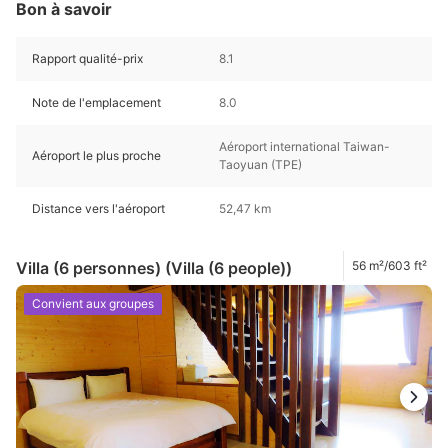
Bon à savoir
Rapport qualité-prix
8.1
Note de l'emplacement
8.0
Aéroport international Taiwan-
Aéroport le plus proche
Taoyuan (TPE)
Distance vers l'aéroport
52,47 km
Villa (6 personnes) (Villa (6 people))
56 m²/603 ft²
Convient aux groupes