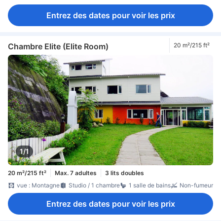
Entrez des dates pour voir les prix
Chambre Elite (Elite Room)
20 m²/215 ft²
1/1
20 m²/215 ft²
Max. 7 adultes
3 lits doubles
vue : Montagne
Studio / 1 chambre
1 salle de bains
Non-fumeur
Entrez des dates pour voir les prix