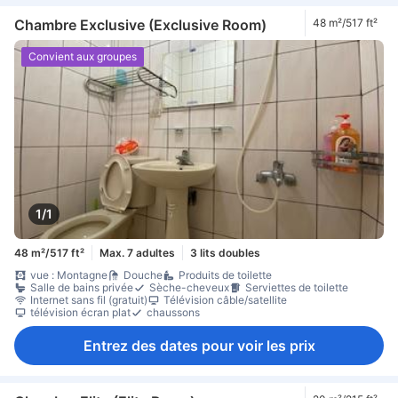
Chambre Exclusive (Exclusive Room)
48 m²/517 ft²
Convient aux groupes
1/1
48 m²/517 ft²
Max. 7 adultes
3 lits doubles
vue : Montagne
Douche
Produits de toilette
Salle de bains privée
Sèche-cheveux
Serviettes de toilette
Internet sans fil (gratuit)
Télévision câble/satellite
télévision écran plat
chaussons
Entrez des dates pour voir les prix